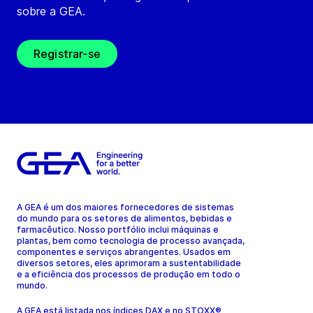
sobre a GEA.
Registrar-se
A GEA é um dos maiores fornecedores de sistemas
do mundo para os setores de alimentos, bebidas e
farmacêutico. Nosso portfólio inclui máquinas e
plantas, bem como tecnologia de processo avançada,
componentes e serviços abrangentes. Usados em
diversos setores, eles aprimoram a sustentabilidade
e a eficiência dos processos de produção em todo o
mundo.
A GEA está listada nos índices DAX e no STOXX®