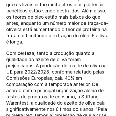
graxos livres estão muito altos e os polifenóis
benéficos estão sendo destruídos. Além disso,
os teores de óleo estão mais baixos do que
antes, enquanto um número maior de traça-da-
oliveira está aumentando o teor de proteína na
fruta e dificultando a extração do óleo. E a lista
é longa.
Com certeza, tanto a produção quanto a
qualidade do azeite de oliva foram
prejudicadas. A produção de azeite de oliva na
UE para 2022/2023, conforme relatado pelas
Comissões Europeias, caiu 40% em
comparação com a temporada anterior. De
acordo com a principal organização alemã de
testes de produtos de consumo, a Stiftung
Warentest, a qualidade do azeite de oliva caiu
significativamente nos últimos dois anos. "Pela
primeira vez, temos a impressão de que a crise