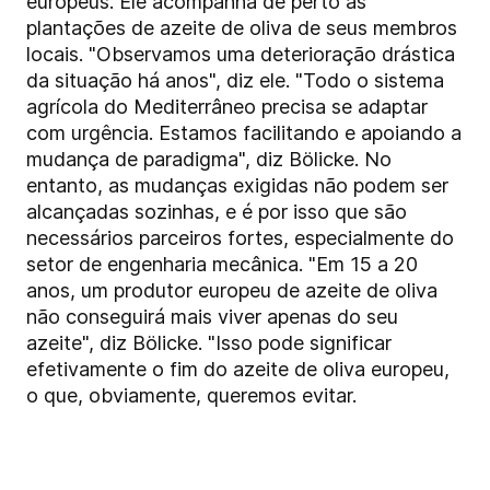
europeus. Ele acompanha de perto as
plantações de azeite de oliva de seus membros
locais. "Observamos uma deterioração drástica
da situação há anos", diz ele. "Todo o sistema
agrícola do Mediterrâneo precisa se adaptar
com urgência. Estamos facilitando e apoiando a
mudança de paradigma", diz Bölicke. No
entanto, as mudanças exigidas não podem ser
alcançadas sozinhas, e é por isso que são
necessários parceiros fortes, especialmente do
setor de engenharia mecânica. "Em 15 a 20
anos, um produtor europeu de azeite de oliva
não conseguirá mais viver apenas do seu
azeite", diz Bölicke. "Isso pode significar
efetivamente o fim do azeite de oliva europeu,
o que, obviamente, queremos evitar.