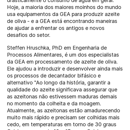
drasticamente o consumo de água em geral.
Hoje, a maioria dos maiores moinhos do mundo
usa equipamentos da GEA para produzir azeite
de oliva - e a GEA está encontrando maneiras
de ajudar a enfrentar os antigos e novos
desafios do setor.
Steffen Hruschka, PhD em Engenharia de
Processos Alimentares, é um dos especialistas
da GEA em processamento de azeite de oliva.
Ele ajudou a introduzir e desenvolver ainda mais
os processos de decantador bifásico e
alternativo "Ao longo da história, garantir a
qualidade do azeite significava assegurar que
as azeitonas não estivessem maduras demais
no momento da colheita e da moagem.
Atualmente, as azeitonas estão amadurecendo
muito mais rápido e precisam ser colhidas mais
cedo, em temperaturas em torno de 30 graus