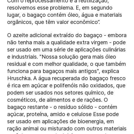
Com o reprocessamento e a reutilização,
resolvemos esse problema. E, em segundo
lugar, o bagaço contém óleo, água e materiais
orgânicos, que têm valor econômico”.
O azeite adicional extraído do bagaço - embora
não tenha mais a qualidade extra virgem - pode
ser usado em uma série de aplicações culinárias
e industriais. "Nossa solução gera mais óleo
residual e com melhor qualidade, o que também
funciona para bagaços mais antigos", explica
Hruschka. A água recuperada do bagaço fresco
é rica em açúcar e polifenóis não oxidados, que
podem ser usados nos setores químico, de
cosméticos, de alimentos e de rações. O
bagaço restante - o resíduo sólido - contém
açúcar, proteína, amido e celulose Esse pode
ser usado em aplicações de bioenergia, em
ração animal ou misturado com outros materiais