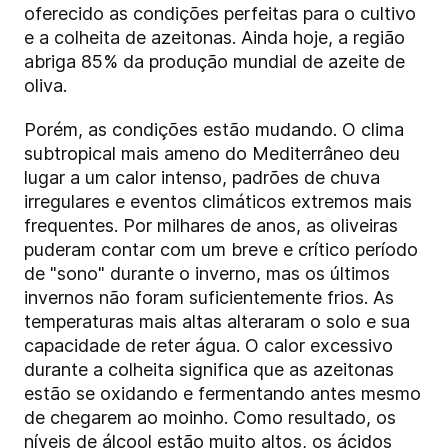
oferecido as condições perfeitas para o cultivo
e a colheita de azeitonas. Ainda hoje, a região
abriga 85% da produção mundial de azeite de
oliva.
Porém, as condições estão mudando. O clima
subtropical mais ameno do Mediterrâneo deu
lugar a um calor intenso, padrões de chuva
irregulares e eventos climáticos extremos mais
frequentes. Por milhares de anos, as oliveiras
puderam contar com um breve e crítico período
de "sono" durante o inverno, mas os últimos
invernos não foram suficientemente frios. As
temperaturas mais altas alteraram o solo e sua
capacidade de reter água. O calor excessivo
durante a colheita significa que as azeitonas
estão se oxidando e fermentando antes mesmo
de chegarem ao moinho. Como resultado, os
níveis de álcool estão muito altos, os ácidos