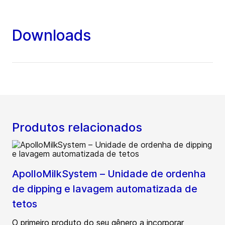
Downloads
Produtos relacionados
ApolloMilkSystem – Unidade de ordenha
de dipping e lavagem automatizada de
tetos
O primeiro produto do seu gênero a incorporar