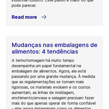
industrial robusto. Esse passo é maior do que
pode parecer.
Read more
Mudanças nas embalagens de
alimentos: 4 tendências
A termoformagem há muito tempo
desempenha um papel fundamental na
embalagem de alimentos. Agora, ela está
passando por uma grande mudança. À medida
que as regulamentações se tornam mais
rigorosas, os materiais evoluem e os custos
aumentam, as linhas de moldagem,
enchimento/envase e selagem precisam fazer
mais do que apenas operar de forma confiável
- elas agora determinam como os alimentos