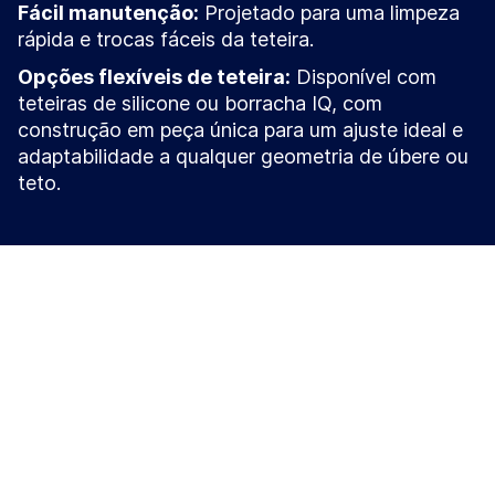
Fácil manutenção:
Projetado para uma limpeza
rápida e trocas fáceis da teteira.
Opções flexíveis de teteira:
Disponível com
teteiras de silicone ou borracha IQ, com
construção em peça única para um ajuste ideal e
adaptabilidade a qualquer geometria de úbere ou
teto.
Teteira e Copos
O conjunto de ordenha IQ da GEA combina um
design inovador com conforto e higiene