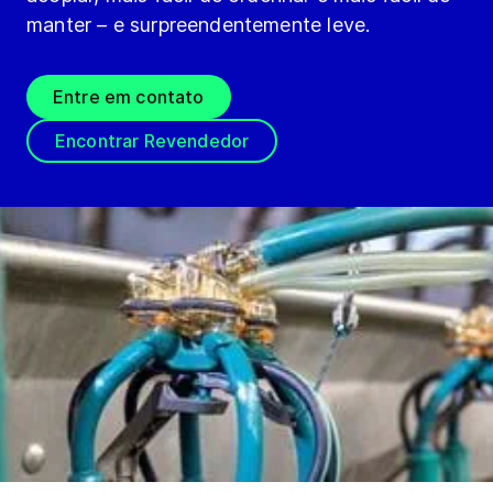
manter – e surpreendentemente leve.​
Entre em contato
Encontrar Revendedor