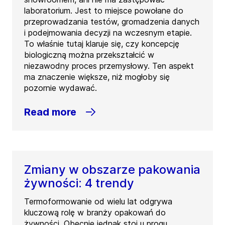
laboratorium. Jest to miejsce powołane do
przeprowadzania testów, gromadzenia danych
i podejmowania decyzji na wczesnym etapie.
To właśnie tutaj klaruje się, czy koncepcję
biologiczną można przekształcić w
niezawodny proces przemysłowy. Ten aspekt
ma znaczenie większe, niż mogłoby się
pozornie wydawać.
Read more
Zmiany w obszarze pakowania
żywności: 4 trendy
Termoformowanie od wielu lat odgrywa
kluczową rolę w branży opakowań do
żywności. Obecnie jednak stoi u progu