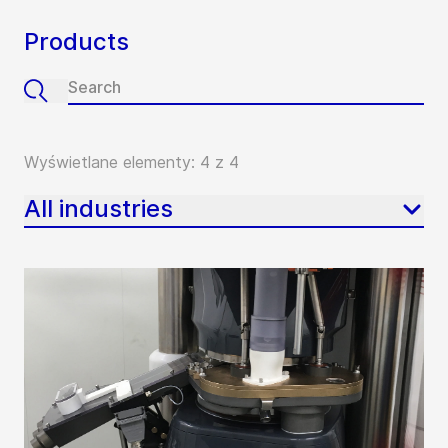
Products
Wyświetlane elementy: 4 z 4
All industries