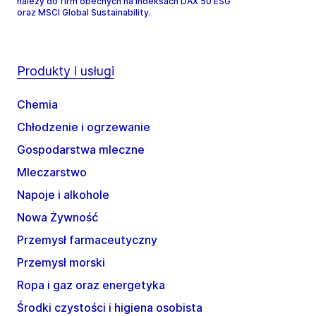
należy do firm obecnych na indeksach DAX 50 ESG
oraz MSCI Global Sustainability.
Produkty i usługi
Chemia
Chłodzenie i ogrzewanie
Gospodarstwa mleczne
Mleczarstwo
Napoje i alkohole
Nowa Żywność
Przemysł farmaceutyczny
Przemysł morski
Ropa i gaz oraz energetyka
Środki czystości i higiena osobista