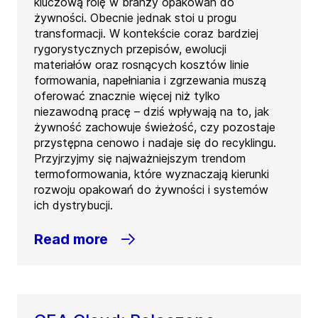
kluczową rolę w branży opakowań do
żywności. Obecnie jednak stoi u progu
transformacji. W kontekście coraz bardziej
rygorystycznych przepisów, ewolucji
materiałów oraz rosnących kosztów linie
formowania, napełniania i zgrzewania muszą
oferować znacznie więcej niż tylko
niezawodną pracę – dziś wpływają na to, jak
żywność zachowuje świeżość, czy pozostaje
przystępna cenowo i nadaje się do recyklingu.
Przyjrzyjmy się najważniejszym trendom
termoformowania, które wyznaczają kierunki
rozwoju opakowań do żywności i systemów
ich dystrybucji.
Read more