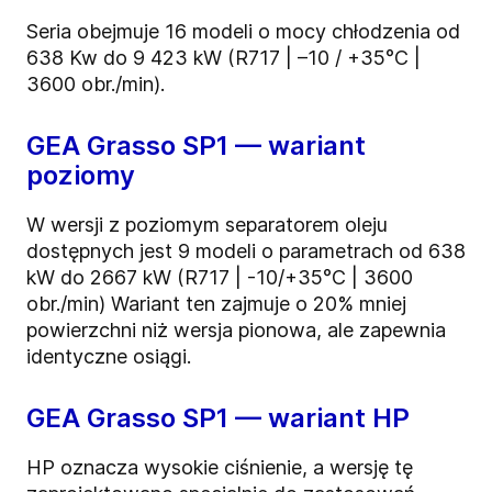
Seria obejmuje 16 modeli o mocy chłodzenia od
638 Kw do 9 423 kW (R717 | –10 / +35°C |
3600 obr./min).
GEA Grasso SP1 — wariant
poziomy
W wersji z poziomym separatorem oleju
dostępnych jest 9 modeli o parametrach od 638
kW do 2667 kW (R717 | -10/+35°C | 3600
obr./min) Wariant ten zajmuje o 20% mniej
powierzchni niż wersja pionowa, ale zapewnia
identyczne osiągi.
GEA Grasso SP1 — wariant HP
HP oznacza wysokie ciśnienie, a wersję tę