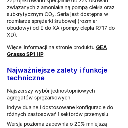
zaprojektowano specjalnie do zastosowań
związanych z amoniakalną pompą ciekła oraz
subkrytycznym CO
. Seria jest dostępna w
2
rozmiarze sprężarki śrubowej (rozmiar
obudowy) od E do XA (pompy ciepła R717 do
XD).
Więcej informacji na stronie produktu
GEA
Grasso SP1 HP
.
Najważniejsze zalety i funkcje
techniczne
Najszerszy wybór jednostopniowych
agregatów sprężarkowych
Indywidualne i dostosowane konfiguracje do
różnych zastosowań i sektorów przemysłu
Wersja pozioma zapewnia o 20% mniejszą