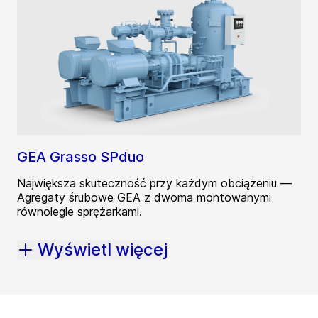
GEA Grasso SPduo
Największa skuteczność przy każdym obciążeniu —
Agregaty śrubowe GEA z dwoma montowanymi
równolegle sprężarkami.
Wyświetl więcej