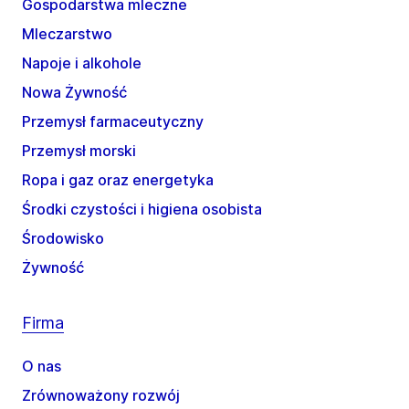
Gospodarstwa mleczne
Mleczarstwo
Napoje i alkohole
Nowa Żywność
Przemysł farmaceutyczny
Przemysł morski
Ropa i gaz oraz energetyka
Środki czystości i higiena osobista
Środowisko
Żywność
Firma
O nas
Zrównoważony rozwój