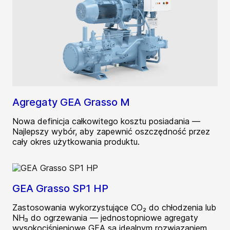
Agregaty GEA Grasso M
Nowa definicja całkowitego kosztu posiadania —
Najlepszy wybór, aby zapewnić oszczędność przez
cały okres użytkowania produktu.
GEA Grasso SP1 HP
Zastosowania wykorzystujące CO₂ do chłodzenia lub
NH₃ do ogrzewania — jednostopniowe agregaty
wysokociśnieniowe GEA są idealnym rozwiązaniem