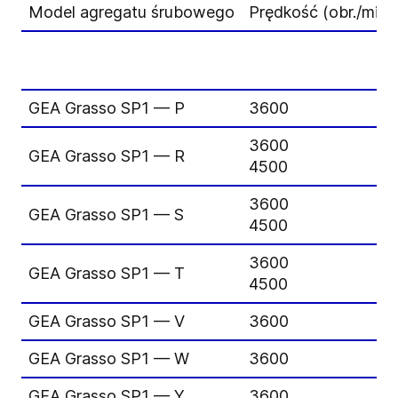
Model agregatu śrubowego
Prędkość (obr./min)
GEA Grasso SP1 — P
3600
3600
GEA Grasso SP1 — R
4500
3600
GEA Grasso SP1 — S
4500
3600
GEA Grasso SP1 — T
4500
GEA Grasso SP1 — V
3600
GEA Grasso SP1 — W
3600
GEA Grasso SP1 — Y
3600