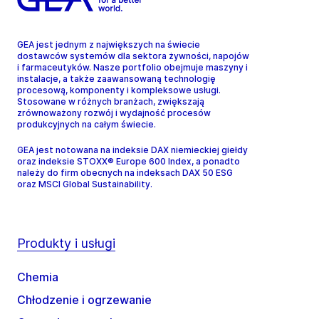
GEA jest jednym z największych na świecie
dostawców systemów dla sektora żywności, napojów
i farmaceutyków. Nasze portfolio obejmuje maszyny i
instalacje, a także zaawansowaną technologię
procesową, komponenty i kompleksowe usługi.
Stosowane w różnych branżach, zwiększają
zrównoważony rozwój i wydajność procesów
produkcyjnych na całym świecie.
GEA jest notowana na indeksie DAX niemieckiej giełdy
oraz indeksie STOXX® Europe 600 Index, a ponadto
należy do firm obecnych na indeksach DAX 50 ESG
oraz MSCI Global Sustainability.
Produkty i usługi
Chemia
Chłodzenie i ogrzewanie