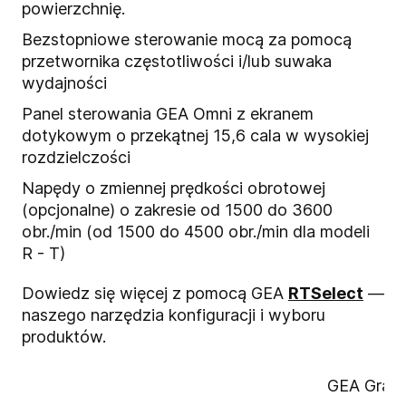
powierzchnię.
Bezstopniowe sterowanie mocą za pomocą
przetwornika częstotliwości i/lub suwaka
wydajności
Panel sterowania GEA Omni z ekranem
dotykowym o przekątnej 15,6 cala w wysokiej
rozdzielczości
Napędy o zmiennej prędkości obrotowej
(opcjonalne) o zakresie od 1500 do 3600
obr./min (od 1500 do 4500 obr./min dla modeli
R - T)
Dowiedz się więcej z pomocą GEA
RTSelect
—
naszego narzędzia konfiguracji i wyboru
produktów.
GEA Gras