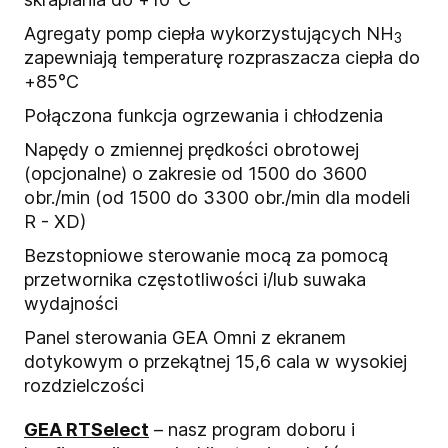
Agregaty pomp ciepła wykorzystujących NH
3
zapewniają temperaturę rozpraszacza ciepła do
+85°C
Połączona funkcja ogrzewania i chłodzenia
Napędy o zmiennej prędkości obrotowej
(opcjonalne) o zakresie od 1500 do 3600
obr./min (od 1500 do 3300 obr./min dla modeli
R - XD)
Bezstopniowe sterowanie mocą za pomocą
przetwornika częstotliwości i/lub suwaka
wydajności
Panel sterowania GEA Omni z ekranem
dotykowym o przekątnej 15,6 cala w wysokiej
rozdzielczości
GEA RTSelect
– nasz program doboru i