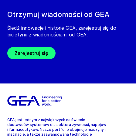
Otrzymuj wiadomości od GEA
Śledź innowacje i historie GEA, zarejestruj się do
biuletynu z wiadomościami od GEA.
Zarejestruj się
GEA jest jednym z największych na świecie
dostawców systemów dla sektora żywności, napojów
i farmaceutyków. Nasze portfolio obejmuje maszyny i
instalacje, a także zaawansowaną technologię