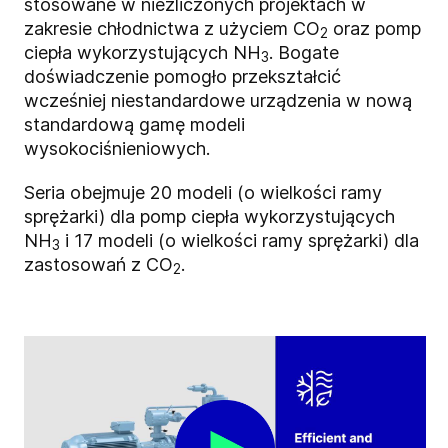
stosowane w niezliczonych projektach w
zakresie chłodnictwa z użyciem
CO
oraz pomp
2
ciepła wykorzystujących NH
. Bogate
3
doświadczenie pomogło przekształcić
wcześniej niestandardowe urządzenia w nową
standardową gamę modeli
wysokociśnieniowych.
Seria obejmuje 20 modeli (o wielkości ramy
sprężarki) dla pomp ciepła wykorzystujących
NH
i 17 modeli (o wielkości ramy sprężarki) dla
3
zastosowań z
CO
.
2