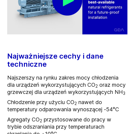
Najważniejsze cechy i dane
techniczne
Najszerszy na rynku zakres mocy chłodzenia
dla urządzeń wykorzystujących CO
oraz mocy
2
grzewczej dla urządzeń wykorzystujących NH
3
Chłodzenie przy użyciu CO
nawet do
2
temperatury odparowania wynoszącej -54°C
Agregaty CO
przystosowane do pracy w
2
trybie odszraniania przy temperaturach
skraplania do +10°C