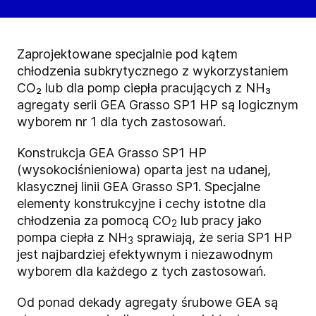
Zaprojektowane specjalnie pod kątem
chłodzenia subkrytycznego z wykorzystaniem
CO₂ lub dla pomp ciepła pracujących z NH₃
agregaty serii GEA Grasso SP1 HP są logicznym
wyborem nr 1 dla tych zastosowań.
Konstrukcja GEA Grasso SP1 HP
(wysokociśnieniowa) oparta jest na udanej,
klasycznej linii GEA Grasso SP1. Specjalne
elementy konstrukcyjne i cechy istotne dla
chłodzenia za pomocą
CO
lub pracy jako
2
pompa ciepła z NH
sprawiają, że seria SP1 HP
3
jest najbardziej efektywnym i niezawodnym
wyborem dla każdego z tych zastosowań.
Od ponad dekady agregaty śrubowe GEA są