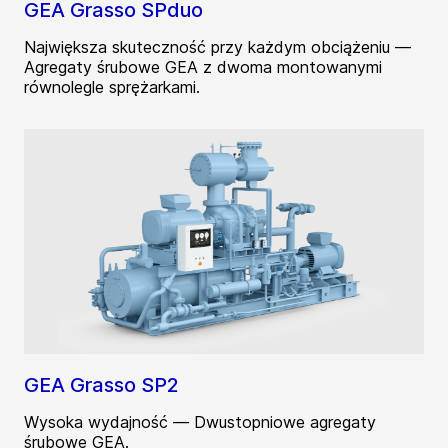
GEA Grasso SPduo
Największa skuteczność przy każdym obciążeniu —
Agregaty śrubowe GEA z dwoma montowanymi
równolegle sprężarkami.
GEA Grasso SP2
Wysoka wydajność — Dwustopniowe agregaty
śrubowe GEA.