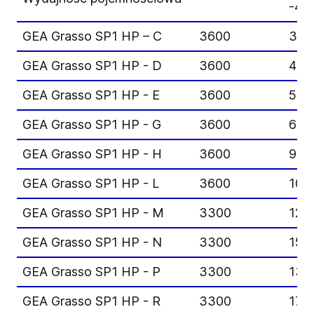
-40
GEA Grasso SP1 HP – C
3600
399
GEA Grasso SP1 HP - D
3600
474
GEA Grasso SP1 HP - E
3600
582
GEA Grasso SP1 HP - G
3600
682
GEA Grasso SP1 HP - H
3600
922
GEA Grasso SP1 HP - L
3600
106
GEA Grasso SP1 HP - M
3300
124
GEA Grasso SP1 HP - N
3300
152
GEA Grasso SP1 HP - P
3300
136
GEA Grasso SP1 HP - R
3300
176