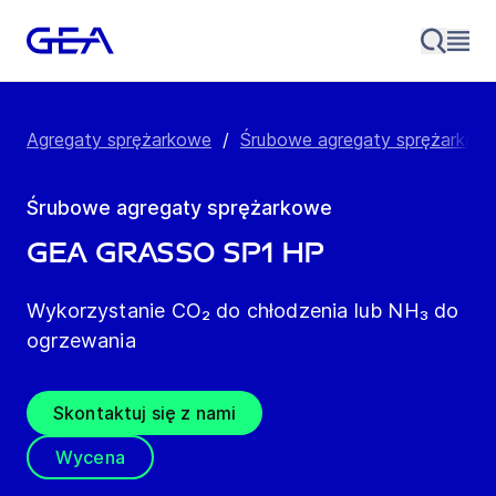
Agregaty sprężarkowe
/
Śrubowe agregaty sprężarkow
Śrubowe agregaty sprężarkowe
GEA Grasso SP1 HP
Wykorzystanie CO₂ do chłodzenia lub NH₃ do
ogrzewania
Skontaktuj się z nami
Wycena