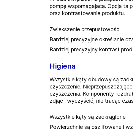
pompę wspomagającą. Opcja ta po
oraz kontrastowanie produktu.
Zwiększenie przepustowości
Bardziej precyzyjne określanie cz
Bardziej precyzyjny kontrast prod
Higiena
Wszystkie kąty obudowy są zaokr
czyszczenie. Nieprzepuszczając
czyszczenia. Komponenty rozdrab
zdjąć i wyczyścić, nie tracąc czas
Wszystkie kąty są zaokrąglone
Powierzchnie są oszlifowane i w