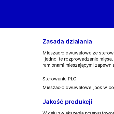
Zasada działania
Mieszadło dwuwałowe ze sterowa
i jednolite rozprowadzanie mięsa
ramionami mieszającymi zapewnia 
Sterowanie PLC
Mieszadło dwuwałowe „bok w bo
Jakość produkcji
W celu zwiększenia przepustowo