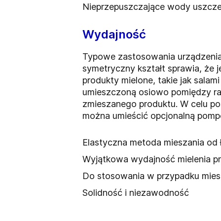
Nieprzepuszczające wody uszcze
Wydajność
Typowe zastosowania urządzenia 
symetryczny kształt sprawia, że 
produkty mielone, takie jak sala
umieszczoną osiowo pomiędzy ram
zmieszanego produktu. W celu p
można umieścić opcjonalną pom
Elastyczna metoda mieszania od
Wyjątkowa wydajność mielenia pr
Do stosowania w przypadku mies
Solidność i niezawodność