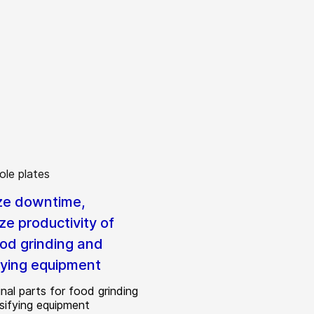
ze downtime,
ze productivity of
ood grinding and
fying equipment
nal parts for food grinding
sifying equipment