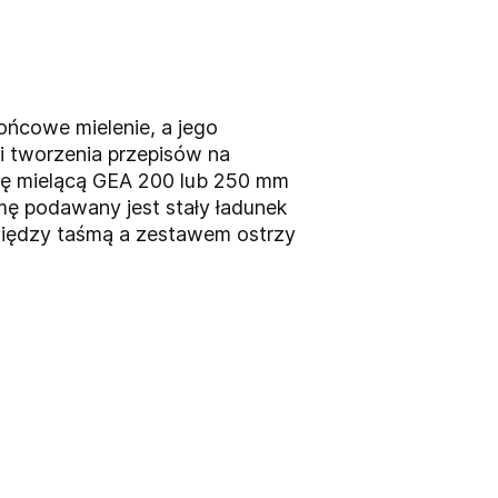
ńcowe mielenie, a jego
ii tworzenia przepisów na
icę mielącą GEA 200 lub 250 mm
ę podawany jest stały ładunek
iędzy taśmą a zestawem ostrzy