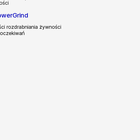
owerGrind
ci rozdrabniania żywności
 oczekiwań