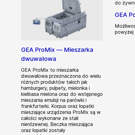
GEA P
Możliwoś
powyżej
GEA ProMix — Mieszarka
dwuwałowa
GEA ProMix to mieszarka
dwuwałowa przeznaczona do wielu
różnych produktów takich jak
hamburgery, pulpety, mielonka i
kiełbasa mielona oraz do wstępnego
mieszania emulsji na parówki i
frankfurterki. Korpus oraz łopatki
mieszające urządzenia ProMix są w
całości wykonane ze stali
nierdzewnej. Beczka mieszająca
oraz łopatki zostały