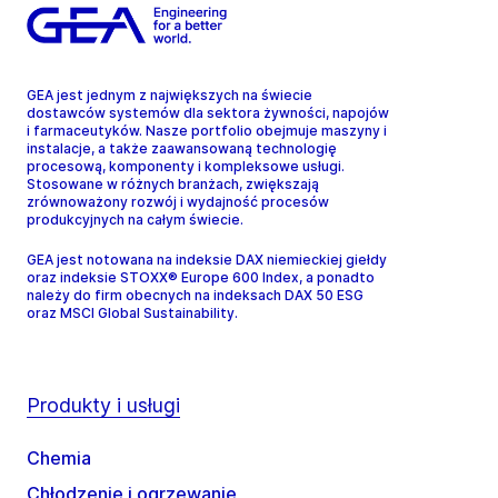
GEA jest jednym z największych na świecie
dostawców systemów dla sektora żywności, napojów
i farmaceutyków. Nasze portfolio obejmuje maszyny i
instalacje, a także zaawansowaną technologię
procesową, komponenty i kompleksowe usługi.
Stosowane w różnych branżach, zwiększają
zrównoważony rozwój i wydajność procesów
produkcyjnych na całym świecie.
GEA jest notowana na indeksie DAX niemieckiej giełdy
oraz indeksie STOXX® Europe 600 Index, a ponadto
należy do firm obecnych na indeksach DAX 50 ESG
oraz MSCI Global Sustainability.
Produkty i usługi
Chemia
Chłodzenie i ogrzewanie