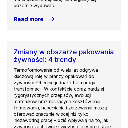
pozornie wydawać.
Read more
Zmiany w obszarze pakowania
żywności: 4 trendy
Termoformowanie od wielu lat odgrywa
kluczową rolę w branży opakowań do
żywności. Obecnie jednak stoi u progu
transformacji. W kontekście coraz bardziej
rygorystycznych przepisów, ewolucji
materiałów oraz rosnących kosztów linie
formowania, napełniania i zgrzewania muszą
oferować znacznie więcej niż tylko
niezawodną pracę – dziś wpływają na to, jak
żywność zachowuje świeżość, czy pozostaje