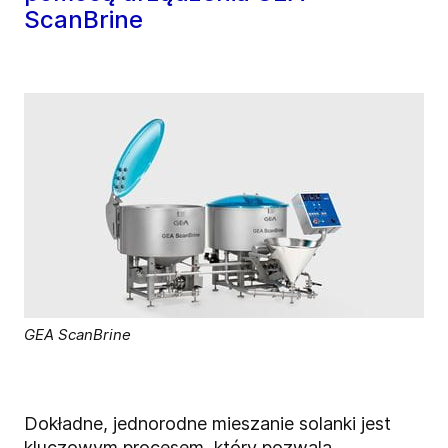
ScanBrine
GEA ScanBrine
Dokładne, jednorodne mieszanie solanki jest
kluczowym procesem, który pozwala