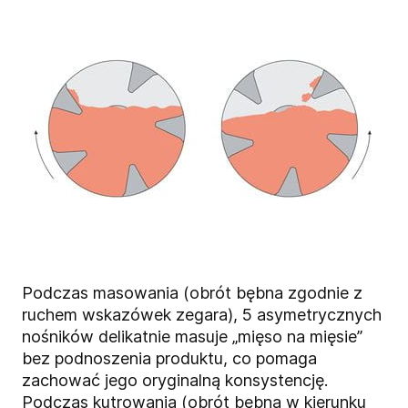
Podczas masowania (obrót bębna zgodnie z
ruchem wskazówek zegara), 5 asymetrycznych
nośników delikatnie masuje „mięso na mięsie”
bez podnoszenia produktu, co pomaga
zachować jego oryginalną konsystencję.
Podczas kutrowania (obrót bębna w kierunku