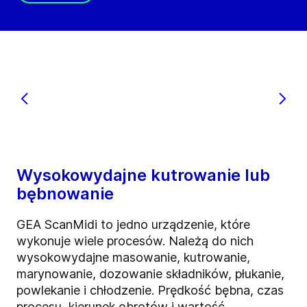
Wysokowydajne kutrowanie lub
bębnowanie
GEA ScanMidi to jedno urządzenie, które
wykonuje wiele procesów. Należą do nich
wysokowydajne masowanie, kutrowanie,
marynowanie, dozowanie składników, płukanie,
powlekanie i chłodzenie. Prędkość bębna, czas
procesu, kierunek obrotów i wartość