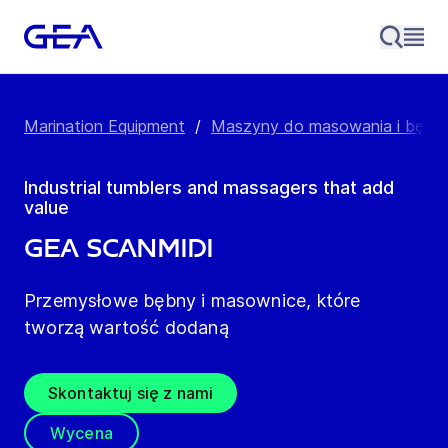
Marination Equipment
/
Maszyny do masowania i bębn
Industrial tumblers and massagers that add
value
GEA ScanMidi
Przemysłowe bębny i masownice, które
tworzą wartość dodaną
Skontaktuj się z nami
Wycena