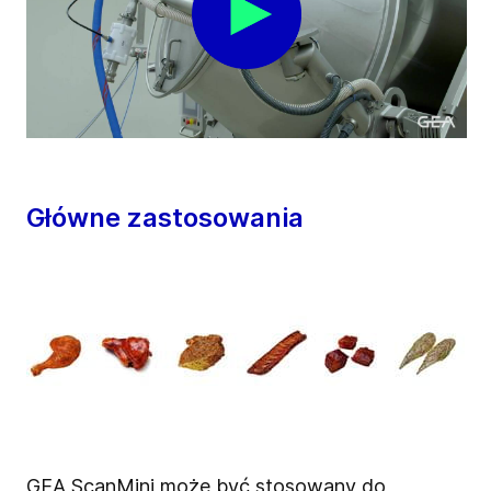
Główne zastosowania
GEA ScanMini może być stosowany do