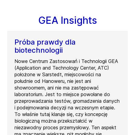
GEA Insights
Próba prawdy dla
biotechnologii
Nowe Centrum Zastosowań i Technologii GEA
(Application and Technology Center, ATC)
położone w Sarstedt, miejscowości na
południe od Hanoweru, nie jest ani
showroomem, ani nie ma zastępować
laboratorium. Jest to miejsce powołane do
przeprowadzania testów, gromadzenia danych
i podejmowania decyzji na wczesnym etapie.
To właśnie tutaj klaruje się, czy koncepcję
biologiczną można przekształcić w
niezawodny proces przemysłowy. Ten aspekt
ma znaczenie większe, niż mogłoby się