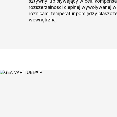
sztywny lub pływający w celu kompensac
rozszerzalności cieplnej wywoływanej w
różnicami temperatur pomiędzy płaszcze
wewnętrzną.