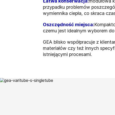
Łatwa konserwacja:
modułowa ko
przypadku problemów poszczegól
wymiennika ciepła, co skraca czas
Oszczędność miejsca:
Kompaktow
czemu jest idealnym wyborem do 
GEA blisko współpracuje z klie
materiałów czy też innych specyf
istniejącymi procesami.