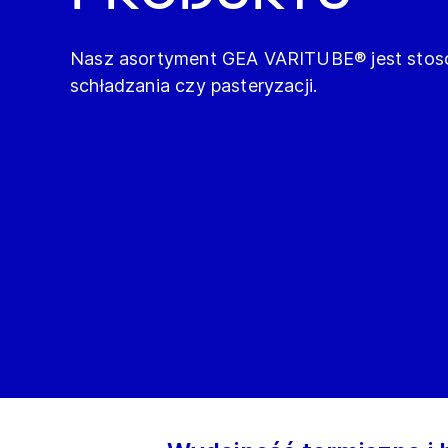
Nasz asortyment GEA VARITUBE® jest stos
schładzania czy pasteryzacji.