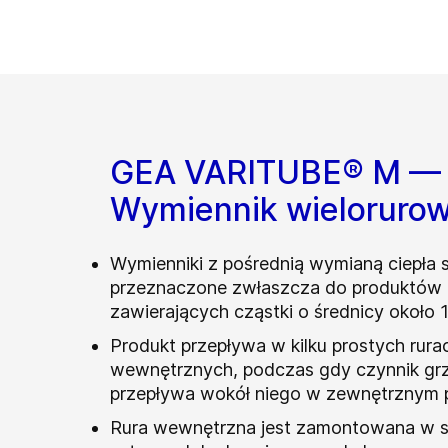
GEA VARITUBE® M —
Wymiennik wieloruro
Wymienniki z pośrednią wymianą ciepła 
przeznaczone zwłaszcza do produktów
zawierających cząstki o średnicy około 
Produkt przepływa w kilku prostych rura
wewnętrznych, podczas gdy czynnik g
przepływa wokół niego w zewnętrznym p
Rura wewnętrzna jest zamontowana w 