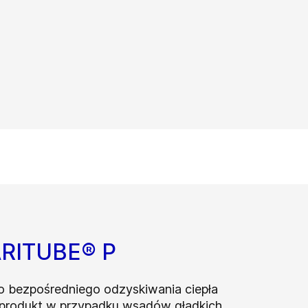
RITUBE® P
 bezpośredniego odzyskiwania ciepła
/produkt w przypadku wsadów gładkich,