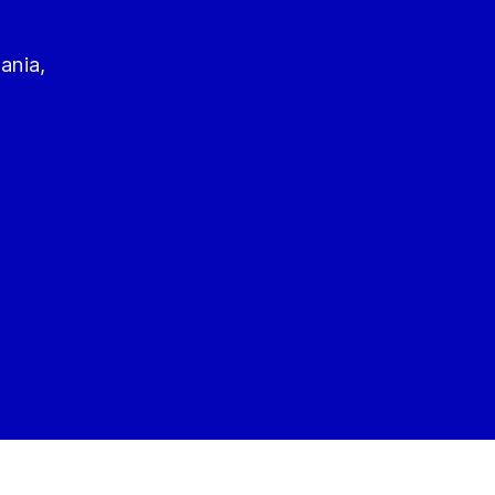
ania,