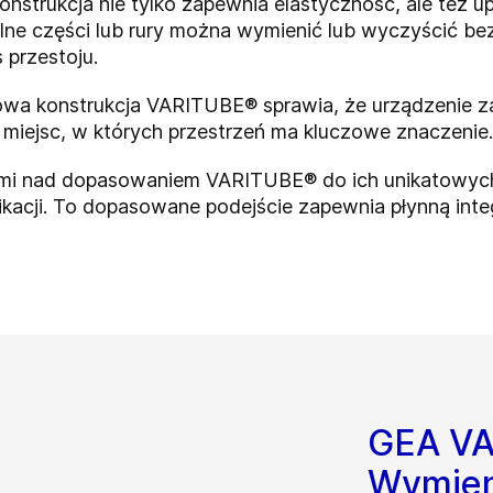
nstrukcja nie tylko zapewnia elastyczność, ale też 
ne części lub rury można wymienić lub wyczyścić b
 przestoju.
a konstrukcja VARITUBE® sprawia, że urządzenie zajm
miejsc, w których przestrzeń ma kluczowe znaczenie.
ntami nad dopasowaniem VARITUBE® do ich unikatowy
ikacji. To dopasowane podejście zapewnia płynną inte
GEA VA
Wymien