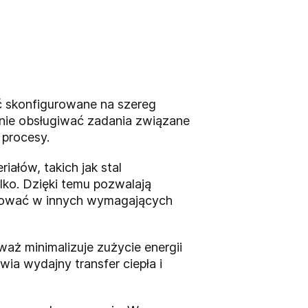
 skonfigurowane na szereg
nie obsługiwać zadania związane
 procesy.
ałów, takich jak stal
lko. Dzięki temu pozwalają
acować w innych wymagających
aż minimalizuje zużycie energii
ia wydajny transfer ciepła i