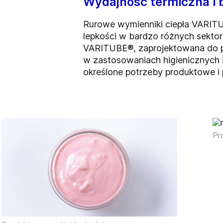
Wydajność termiczna i 
Rurowe wymienniki ciepła VARITUB
lepkości w bardzo różnych sekto
VARITUBE®, zaprojektowana do pr
w zastosowaniach higienicznych i
określone potrzeby produktowe 
Pr