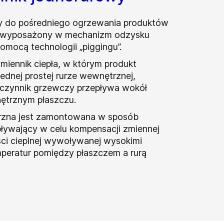
 do pośredniego ogrzewania produktów
i wyposażony w mechanizm odzysku
omocą technologii „piggingu”.
miennik ciepła, w którym produkt
ednej prostej rurze wewnętrznej,
czynnik grzewczy przepływa wokół
ętrznym płaszczu.
rzna jest zamontowana w sposób
pływający w celu kompensacji zmiennej
ści cieplnej wywoływanej wysokimi
mperatur pomiędzy płaszczem a rurą