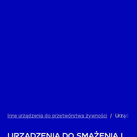
Inne urządzenia do przetwórstwa żywności
/
Urządzeni
Urządzenia do smażenia i