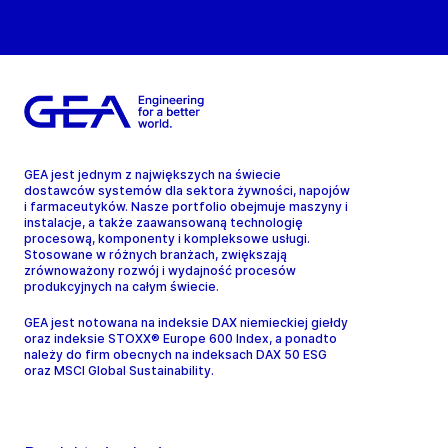
GEA jest jednym z największych na świecie
dostawców systemów dla sektora żywności, napojów
i farmaceutyków. Nasze portfolio obejmuje maszyny i
instalacje, a także zaawansowaną technologię
procesową, komponenty i kompleksowe usługi.
Stosowane w różnych branżach, zwiększają
zrównoważony rozwój i wydajność procesów
produkcyjnych na całym świecie.
GEA jest notowana na indeksie DAX niemieckiej giełdy
oraz indeksie STOXX® Europe 600 Index, a ponadto
należy do firm obecnych na indeksach DAX 50 ESG
oraz MSCI Global Sustainability.