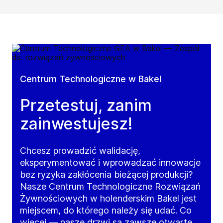
Centrum Technologiczne w Bakel
Przetestuj, zanim
zainwestujesz!
Chcesz prowadzić walidację,
eksperymentować i wprowadzać innowacje
bez ryzyka zakłócenia bieżącej produkcji?
Nasze Centrum Technologiczne Rozwiązań
Żywnościowych w holenderskim Bakel jest
miejscem, do którego należy się udać. Co
więcej — nasze drzwi są zawsze otwarte,