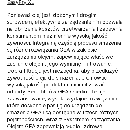
EasyFry XL
.
Ponieważ olej jest złożonym i drogim
surowcem, efektywne zarządzanie nim pozwala
na obniżenie kosztów przetwarzania i zapewnia
konsumentom niezmiennie wysoką jakość
żywności. Integralną częścią procesu smażenia
są różne rozwiązania GEA w zakresie
zarządzania olejem, zapewniające właściwe
zasilanie olejem, jego wymianę i filtrowanie.
Dobra filtracja jest niezbędna, aby przedłużyć
żywotność oleju do smażenia, promować
wysoką jakość produktu i minimalizować
odpady.
Seria filtrów GEA Oberlin
oferuje
zaawansowane, wysokowydajne rozwiązania,
które doskonale pasują do urządzeń do
smażenia GEA i są dostępne w trzech różnych
pojemnościach. Wraz z
Systemem Zarządzania
Olejem GEA
zapewniają długie i zdrowe