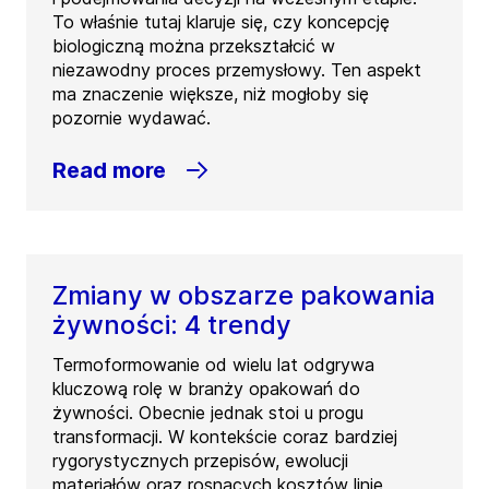
To właśnie tutaj klaruje się, czy koncepcję
biologiczną można przekształcić w
niezawodny proces przemysłowy. Ten aspekt
ma znaczenie większe, niż mogłoby się
pozornie wydawać.
Read more
Zmiany w obszarze pakowania
żywności: 4 trendy
Termoformowanie od wielu lat odgrywa
kluczową rolę w branży opakowań do
żywności. Obecnie jednak stoi u progu
transformacji. W kontekście coraz bardziej
rygorystycznych przepisów, ewolucji
materiałów oraz rosnących kosztów linie