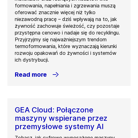
formowania, napełniania i zgrzewania muszą
oferować znacznie więcej niż tylko
niezawodną pracę – dziś wpływają na to, jak
żywność zachowuje świeżość, czy pozostaje
przystępna cenowo i nadaje się do recyklingu.
Przyjrzyjmy się najważniejszym trendom
termoformowania, które wyznaczają kierunki
rozwoju opakowań do żywności i systemów
ich dystrybucji.
Read more
GEA Cloud: Połączone
maszyny wspierane przez
przemysłowe systemy AI
Zobacz, jak cyfrowo wyposażone maszyny