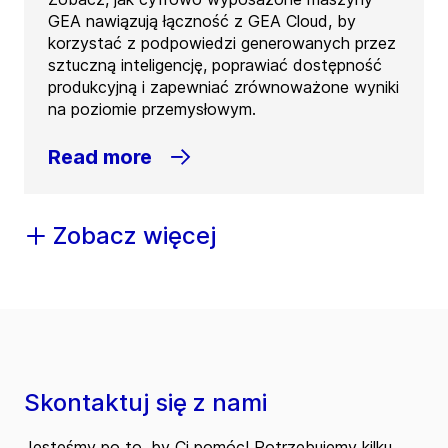
GEA nawiązują łączność z GEA Cloud, by
korzystać z podpowiedzi generowanych przez
sztuczną inteligencję, poprawiać dostępność
produkcyjną i zapewniać zrównoważone wyniki
na poziomie przemysłowym.
Read more
Zobacz więcej
Skontaktuj się z nami
Jesteśmy po to, by Ci pomóc! Potrzebujemy kilku