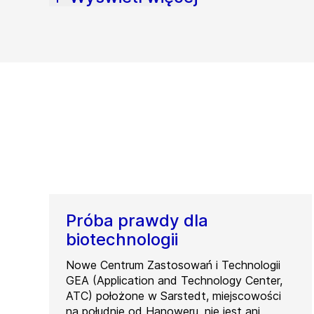
Próba prawdy dla
biotechnologii
Nowe Centrum Zastosowań i Technologii
GEA (Application and Technology Center,
ATC) położone w Sarstedt, miejscowości
na południe od Hanoweru, nie jest ani