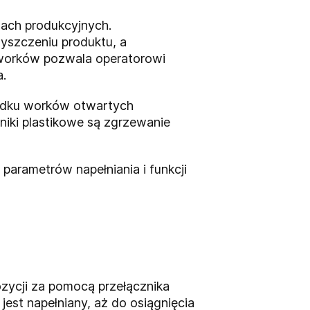
nach produkcyjnych.
yszczeniu produktu, a
worków pozwala operatorowi
.
adku worków otwartych
niki plastikowe są zgrzewanie
parametrów napełniania i funkcji
ozycji za pomocą przełącznika
jest napełniany, aż do osiągnięcia