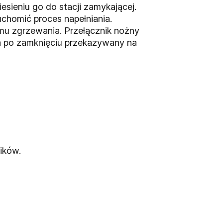
sieniu go do stacji zamykającej.
chomić proces napełniania.
mu zgrzewania. Przełącznik nożny
a po zamknięciu przekazywany na
ików.