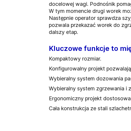
docelowej wagi. Podnośnik pomaga
W tym momencie drugi worek możn
Następnie operator sprawdza szy
pozwala przekazać worek do zgrz
dalszy etap.
Kluczowe funkcje to mi
Kompaktowy rozmiar.
Konfigurowalny projekt pozwalaj
Wybieralny system dozowania pas
Wybieralny system zgrzewania i
Ergonomiczny projekt dostosowa
Cała konstrukcja ze stali szlachetn