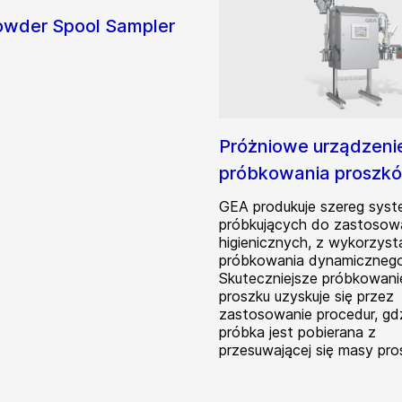
wder Spool Sampler
Próżniowe urządzeni
próbkowania proszk
GEA produkuje szereg sys
próbkujących do zastosow
higienicznych, z wykorzyst
próbkowania dynamicznego
Skuteczniejsze próbkowani
proszku uzyskuje się przez
zastosowanie procedur, gd
próbka jest pobierana z
przesuwającej się masy pro