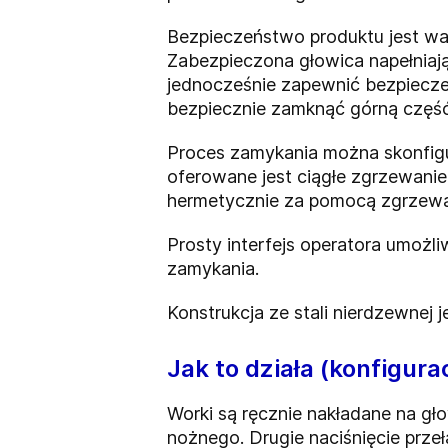
Bezpieczeństwo produktu jest wa
Zabezpieczona głowica napełniają
jednocześnie zapewnić bezpiecz
bezpiecznie zamknąć górną częś
Proces zamykania można skonfig
oferowane jest ciągłe zgrzewanie
hermetycznie za pomocą zgrzewa
Prosty interfejs operatora umożl
zamykania.
Konstrukcja ze stali nierdzewnej 
Jak to działa (konfigura
Worki są ręcznie nakładane na gł
nożnego. Drugie naciśnięcie przeł