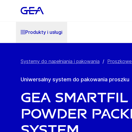
Produkty i usługi
Systemy do napełniania i pakowania
/
Proszkowe
Uniwersalny system do pakowania proszku
GEA SmartFil
Powder pack
system