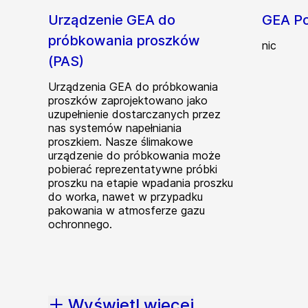
Urządzenie GEA do
GEA Po
próbkowania proszków
nic
(PAS)
Urządzenia GEA do próbkowania
proszków zaprojektowano jako
uzupełnienie dostarczanych przez
nas systemów napełniania
proszkiem. Nasze ślimakowe
urządzenie do próbkowania może
pobierać reprezentatywne próbki
proszku na etapie wpadania proszku
do worka, nawet w przypadku
pakowania w atmosferze gazu
ochronnego.
Wyświetl więcej