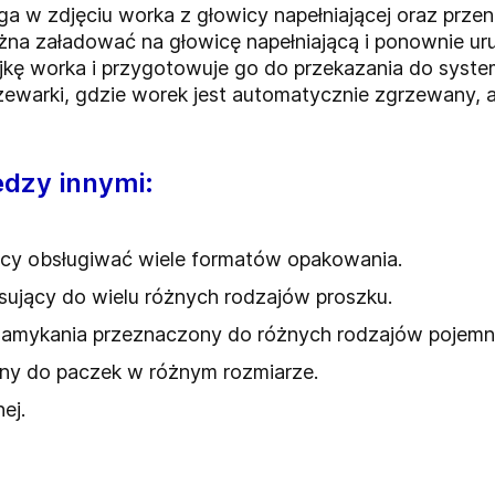
 w zdjęciu worka z głowicy napełniającej oraz przenie
a załadować na głowicę napełniającą i ponownie uru
jkę worka i przygotowuje go do przekazania do syste
ewarki, gdzie worek jest automatycznie zgrzewany, 
ędzy innymi:
ący obsługiwać wiele formatów opakowania.
ujący do wielu różnych rodzajów proszku.
 zamykania przeznaczony do różnych rodzajów pojemn
ny do paczek w różnym rozmiarze.
ej.