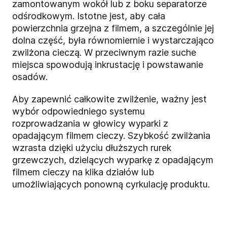
zamontowanym wokół lub z boku separatorze
odśrodkowym. Istotne jest, aby cała
powierzchnia grzejna z filmem, a szczególnie jej
dolna część, była równomiernie i wystarczająco
zwilżona cieczą. W przeciwnym razie suche
miejsca spowodują inkrustację i powstawanie
osadów.
Aby zapewnić całkowite zwilżenie, ważny jest
wybór odpowiedniego systemu
rozprowadzania w głowicy wyparki z
opadającym filmem cieczy. Szybkość zwilżania
wzrasta dzięki użyciu dłuższych rurek
grzewczych, dzielących wyparkę z opadającym
filmem cieczy na klika działów lub
umożliwiających ponowną cyrkulację produktu.