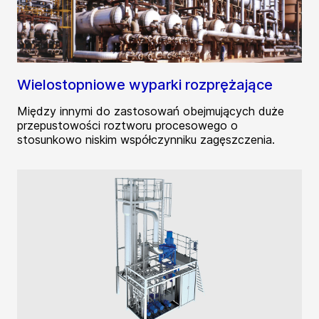
Wielostopniowe wyparki rozprężające
Między innymi do zastosowań obejmujących duże
przepustowości roztworu procesowego o
stosunkowo niskim współczynniku zagęszczenia.