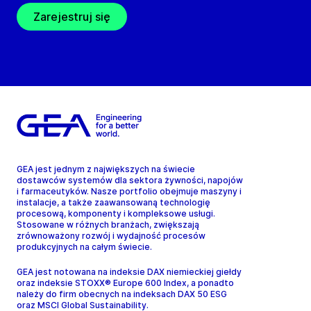
Zarejestruj się
GEA jest jednym z największych na świecie
dostawców systemów dla sektora żywności, napojów
i farmaceutyków. Nasze portfolio obejmuje maszyny i
instalacje, a także zaawansowaną technologię
procesową, komponenty i kompleksowe usługi.
Stosowane w różnych branżach, zwiększają
zrównoważony rozwój i wydajność procesów
produkcyjnych na całym świecie.
GEA jest notowana na indeksie DAX niemieckiej giełdy
oraz indeksie STOXX® Europe 600 Index, a ponadto
należy do firm obecnych na indeksach DAX 50 ESG
oraz MSCI Global Sustainability.