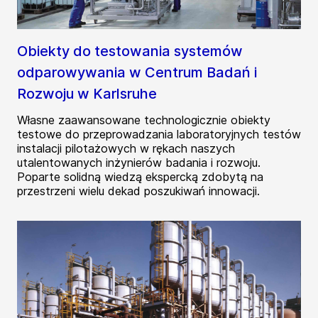
Obiekty do testowania systemów
odparowywania w Centrum Badań i
Rozwoju w Karlsruhe
Własne zaawansowane technologicznie obiekty
testowe do przeprowadzania laboratoryjnych testów
instalacji pilotażowych w rękach naszych
utalentowanych inżynierów badania i rozwoju.
Poparte solidną wiedzą ekspercką zdobytą na
przestrzeni wielu dekad poszukiwań innowacji.