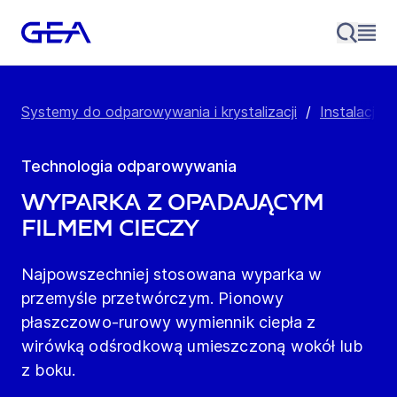
Systemy do odparowywania i krystalizacji
/
Instalacje 
Technologia odparowywania
Wyparka z opadającym
filmem cieczy
Najpowszechniej stosowana wyparka w
przemyśle przetwórczym. Pionowy
płaszczowo-rurowy wymiennik ciepła z
wirówką odśrodkową umieszczoną wokół lub
z boku.