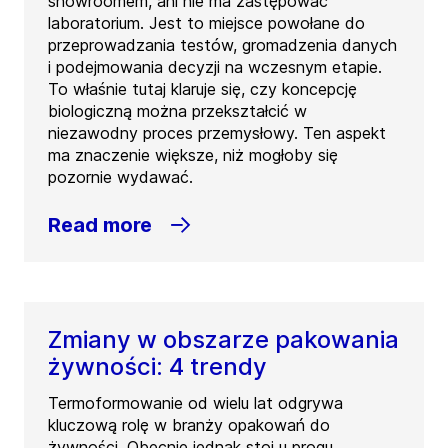
showroomem, ani nie ma zastępować
laboratorium. Jest to miejsce powołane do
przeprowadzania testów, gromadzenia danych
i podejmowania decyzji na wczesnym etapie.
To właśnie tutaj klaruje się, czy koncepcję
biologiczną można przekształcić w
niezawodny proces przemysłowy. Ten aspekt
ma znaczenie większe, niż mogłoby się
pozornie wydawać.
Read more
Zmiany w obszarze pakowania
żywności: 4 trendy
Termoformowanie od wielu lat odgrywa
kluczową rolę w branży opakowań do
żywności. Obecnie jednak stoi u progu