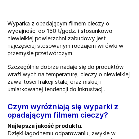
Wyparka z opadającym filmem cieczy o
wydajności do 150 t/godz. i stosunkowo
niewielkiej powierzchni zabudowy jest
najczęściej stosowanym rodzajem wirówki w
przemyśle przetwórczym.
Szczególnie dobrze nadaje się do produktów
wrażliwych na temperaturę, cieczy o niewielkiej
zawartości frakcji stałej oraz niskiej i
umiarkowanej tendencji do inkrustacji.
Czym wyróżniają się wyparki z
opadającym filmem cieczy?
Najlepsza jakość produktu.
Dzięki łagodnemu odparowaniu, zwykle w