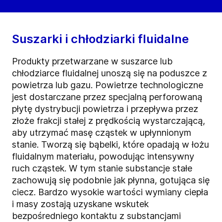
Suszarki i chłodziarki fluidalne
Produkty przetwarzane w suszarce lub
chłodziarce fluidalnej unoszą się na poduszce z
powietrza lub gazu. Powietrze technologiczne
jest dostarczane przez specjalną perforowaną
płytę dystrybucji powietrza i przepływa przez
złoże frakcji stałej z prędkością wystarczającą,
aby utrzymać masę cząstek w upłynnionym
stanie. Tworzą się bąbelki, które opadają w łożu
fluidalnym materiału, powodując intensywny
ruch cząstek. W tym stanie substancje stałe
zachowują się podobnie jak płynna, gotująca się
ciecz. Bardzo wysokie wartości wymiany ciepła
i masy zostają uzyskane wskutek
bezpośredniego kontaktu z substancjami