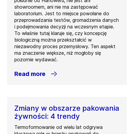
południe od Hanoweru, nie jest ani
showroomem, ani nie ma zastępować
laboratorium. Jest to miejsce powołane do
przeprowadzania testów, gromadzenia danych
i podejmowania decyzji na wczesnym etapie.
To właśnie tutaj klaruje się, czy koncepcję
biologiczną można przekształcić w
niezawodny proces przemysłowy. Ten aspekt
ma znaczenie większe, niż mogłoby się
pozornie wydawać.
Read more
Zmiany w obszarze pakowania
żywności: 4 trendy
Termoformowanie od wielu lat odgrywa
kluczową rolę w branży opakowań do