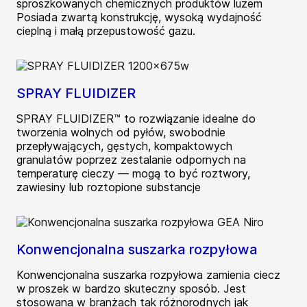
sproszkowanych chemicznych produktów luzem
Posiada zwartą konstrukcję, wysoką wydajność
cieplną i małą przepustowość gazu.
SPRAY FLUIDIZER
SPRAY FLUIDIZER™ to rozwiązanie idealne do
tworzenia wolnych od pyłów, swobodnie
przepływających, gęstych, kompaktowych
granulatów poprzez zestalanie odpornych na
temperaturę cieczy — mogą to być roztwory,
zawiesiny lub roztopione substancje
Konwencjonalna suszarka rozpyłowa
Konwencjonalna suszarka rozpyłowa zamienia ciecz
w proszek w bardzo skuteczny sposób. Jest
stosowana w branżach tak różnorodnych jak