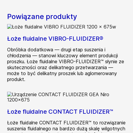
Powiązane produkty
Łoże fluidalne VIBRO-FLUIDIZER®
Obróbka dodatkowa — drugi etap suszenia i
chłodzenia — stanowi kluczowy element produkcji
proszku. Łoże fluidalne VIBRO-FLUIDIZER™ słynie ze
skuteczności oraz delikatnego przetwarzania —
może to być delikatny proszek lub aglomerowany
produkt.
Łoże fluidalne CONTACT FLUIDIZER™
Łoże fluidalne CONTACT FLUIDIZER™ to rozwiązanie
suszenia fluidalnego na bardzo dużą skalę wilgotnych