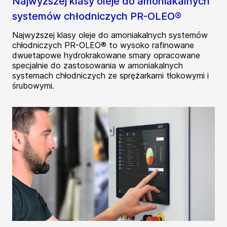
Najwyższej klasy oleje do amoniakalnych
systemów chłodniczych PR-OLEO®
Najwyższej klasy oleje do amoniakalnych systemów
chłodniczych PR-OLEO® to wysoko rafinowane
dwuetapowe hydrokrakowane smary opracowane
specjalnie do zastosowania w amoniakalnych
systemach chłodniczych ze sprężarkami tłokowymi i
śrubowymi.