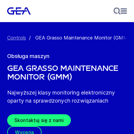
Controls
/
GEA Grasso Maintenance Monitor (GMM)
Obsługa maszyn
GEA Grasso Maintenance
Monitor (GMM)
Najwyższej klasy monitoring elektroniczny
oparty na sprawdzonych rozwiązaniach
Skontaktuj się z nami
Wycena