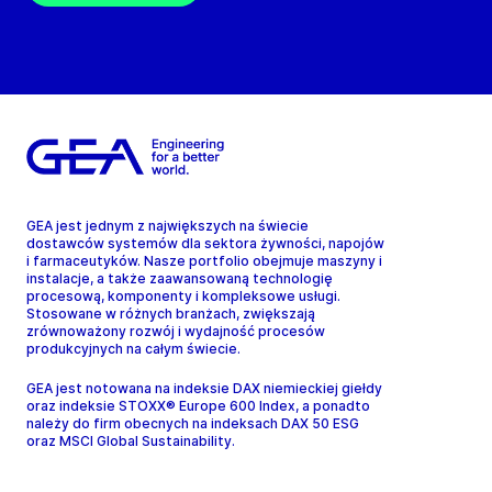
GEA jest jednym z największych na świecie
dostawców systemów dla sektora żywności, napojów
i farmaceutyków. Nasze portfolio obejmuje maszyny i
instalacje, a także zaawansowaną technologię
procesową, komponenty i kompleksowe usługi.
Stosowane w różnych branżach, zwiększają
zrównoważony rozwój i wydajność procesów
produkcyjnych na całym świecie.
GEA jest notowana na indeksie DAX niemieckiej giełdy
oraz indeksie STOXX® Europe 600 Index, a ponadto
należy do firm obecnych na indeksach DAX 50 ESG
oraz MSCI Global Sustainability.