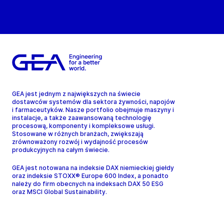
GEA jest jednym z największych na świecie
dostawców systemów dla sektora żywności, napojów
i farmaceutyków. Nasze portfolio obejmuje maszyny i
instalacje, a także zaawansowaną technologię
procesową, komponenty i kompleksowe usługi.
Stosowane w różnych branżach, zwiększają
zrównoważony rozwój i wydajność procesów
produkcyjnych na całym świecie.
GEA jest notowana na indeksie DAX niemieckiej giełdy
oraz indeksie STOXX® Europe 600 Index, a ponadto
należy do firm obecnych na indeksach DAX 50 ESG
oraz MSCI Global Sustainability.