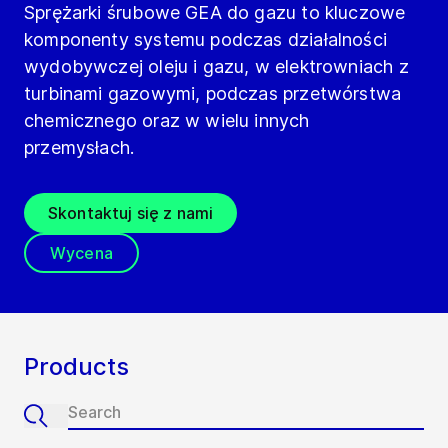
Sprężarki śrubowe GEA do gazu to kluczowe
komponenty systemu podczas działalności
wydobywczej oleju i gazu, w elektrowniach z
turbinami gazowymi, podczas przetwórstwa
chemicznego oraz w wielu innych
przemysłach.
Skontaktuj się z nami
Wycena
Products