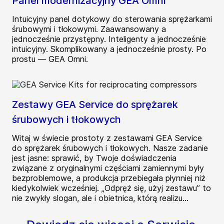
Panel modernizacyjny GEA Omni
Intuicyjny panel dotykowy do sterowania sprężarkami
śrubowymi i tłokowymi. Zaawansowany a
jednocześnie przystępny. Inteligenty a jednocześnie
intuicyjny. Skomplikowany a jednocześnie prosty. Po
prostu — GEA Omni.
Zestawy GEA Service do sprężarek
śrubowych i tłokowych
Witaj w świecie prostoty z zestawami GEA Service
do sprężarek śrubowych i tłokowych. Nasze zadanie
jest jasne: sprawić, by Twoje doświadczenia
związane z oryginalnymi częściami zamiennymi były
bezproblemowe, a produkcja przebiegała płynniej niż
kiedykolwiek wcześniej. „Odpręż się, użyj zestawu” to
nie zwykły slogan, ale i obietnica, którą realizu...