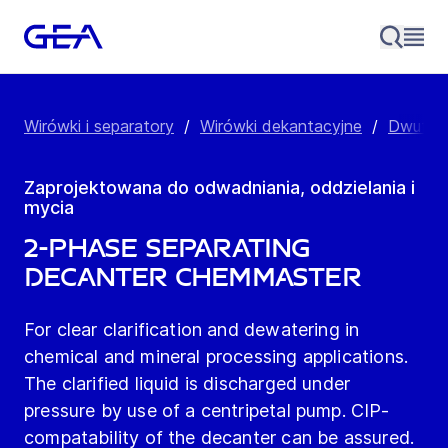
Wirówki i separatory
/
Wirówki dekantacyjne
/
Dwufaz
Zaprojektowana do odwadniania, oddzielania i
mycia
2-Phase Separating
Decanter chemMaster
For clear clarification and dewatering in
chemical and mineral processing applications.
The clarified liquid is discharged under
pressure by use of a centripetal pump. CIP-
compatability of the decanter can be assured.