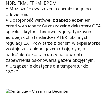
NBR, FKM, FFKM, EPDM
• Możliwość czyszczenia chemicznego po
oddzieleniu
• Dostępność wirówek z zabezpieczeniem
przed wybuchem: Gazoszczelne dekantery GEA
spełniają kryteria testowe rygorystycznych
europejskich standardów ATEX lub innych
regulacji EX · Powietrze z tlenem w separatorze
zostaje zastąpione gazem obojętnym, a
nadciśnienie zostaje utrzymane w celu
zapewnienia osłonowania gazem obojętnym.
• Urządzenie dostępne dla temperatur do
130°C.