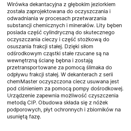
Wirówka dekantacyjna z głębokim jeziorkiem
została zaprojektowana do oczyszczania i
odwadniania w procesach przetwarzania
substancji chemicznych i minerałów. Lity bęben
posiada część cylindryczną do skutecznego
oczyszczania cieczy i część stożkową do
osuszania frakcji stałej. Dzięki siłom
odśrodkowym cząstki stałe rzucane są na
wewnętrzną ścianę bębna i zostają
przetransportowane za pomocą ślimaka do
odpływu frakcji stałej. W dekanterach z serii
chemMaster oczyszczona ciecz usuwana jest
pod ciśnieniem za pomocą pompy dośrodkowej.
Urządzenie zapewnia możliwość czyszczenia
metodą CIP. Obudowa składa się z nóżek
podporowych, płyt ochronnych i zbiorników na
usuniętą fazę.