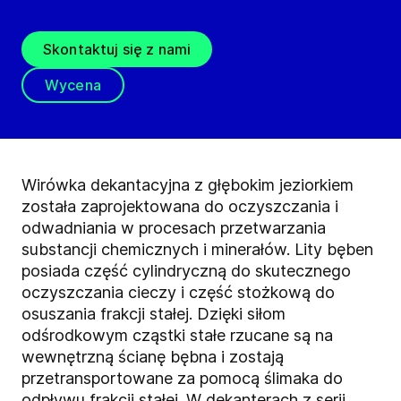
Skontaktuj się z nami
Wycena
Wirówka dekantacyjna z głębokim jeziorkiem
została zaprojektowana do oczyszczania i
odwadniania w procesach przetwarzania
substancji chemicznych i minerałów. Lity bęben
posiada część cylindryczną do skutecznego
oczyszczania cieczy i część stożkową do
osuszania frakcji stałej. Dzięki siłom
odśrodkowym cząstki stałe rzucane są na
wewnętrzną ścianę bębna i zostają
przetransportowane za pomocą ślimaka do
odpływu frakcji stałej. W dekanterach z serii