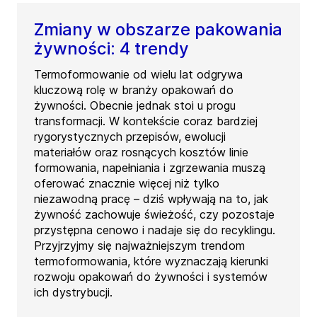
Zmiany w obszarze pakowania
żywności: 4 trendy
Termoformowanie od wielu lat odgrywa
kluczową rolę w branży opakowań do
żywności. Obecnie jednak stoi u progu
transformacji. W kontekście coraz bardziej
rygorystycznych przepisów, ewolucji
materiałów oraz rosnących kosztów linie
formowania, napełniania i zgrzewania muszą
oferować znacznie więcej niż tylko
niezawodną pracę – dziś wpływają na to, jak
żywność zachowuje świeżość, czy pozostaje
przystępna cenowo i nadaje się do recyklingu.
Przyjrzyjmy się najważniejszym trendom
termoformowania, które wyznaczają kierunki
rozwoju opakowań do żywności i systemów
ich dystrybucji.