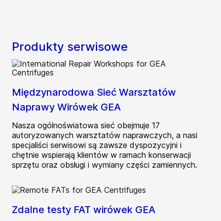
Produkty serwisowe
Międzynarodowa Sieć Warsztatów
Naprawy Wirówek GEA
Nasza ogólnoświatowa sieć obejmuje 17
autoryzowanych warsztatów naprawczych, a nasi
specjaliści serwisowi są zawsze dyspozycyjni i
chętnie wspierają klientów w ramach konserwacji
sprzętu oraz obsługi i wymiany części zamiennych.
Zdalne testy FAT wirówek GEA