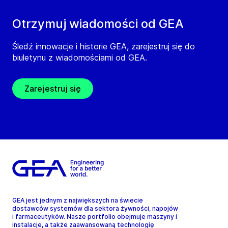
Otrzymuj wiadomości od GEA
Śledź innowacje i historie GEA, zarejestruj się do
biuletynu z wiadomościami od GEA.
Zarejestruj się
GEA jest jednym z największych na świecie
dostawców systemów dla sektora żywności, napojów
i farmaceutyków. Nasze portfolio obejmuje maszyny i
instalacje, a także zaawansowaną technologię