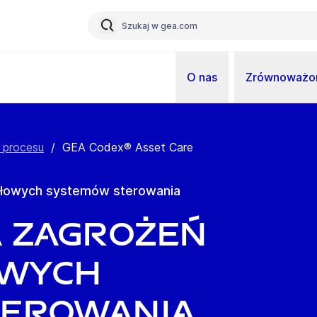
O nas
Zrównoważon
 procesu
/
GEA Codex® Asset Care
słowych systemów sterowania
a zagrożeń
owych
terowania