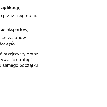
aplikacji,
 przez eksperta ds.
cie ekspertów,
zące zasobów
korzyści.
ć przejrzysty obraz
wywanie strategii
od samego początku