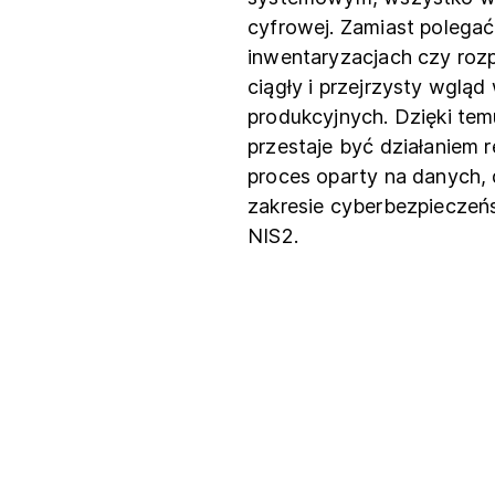
cyfrowej. Zamiast polegać
inwentaryzacjach czy roz
ciągły i przejrzysty wglą
produkcyjnych. Dzięki tem
przestaje być działaniem 
proces oparty na danych
zakresie cyberbezpieczeńs
NIS2.