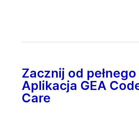
Zacznij od pełnego
Aplikacja GEA Cod
Care