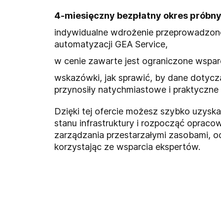
4-miesięczny bezpłatny okres próbny 
indywidualne wdrożenie przeprowadzone
automatyzacji GEA Service,
w cenie zawarte jest ograniczone wspar
wskazówki, jak sprawić, by dane dotyc
przynosiły natychmiastowe i praktyczne 
Dzięki tej ofercie możesz szybko uzyska
stanu infrastruktury i rozpocząć opraco
zarządzania przestarzałymi zasobami, 
korzystając ze wsparcia ekspertów.