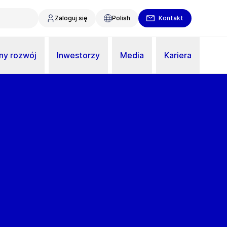
Zaloguj się
Polish
Kontakt
y rozwój
Inwestorzy
Media
Kariera