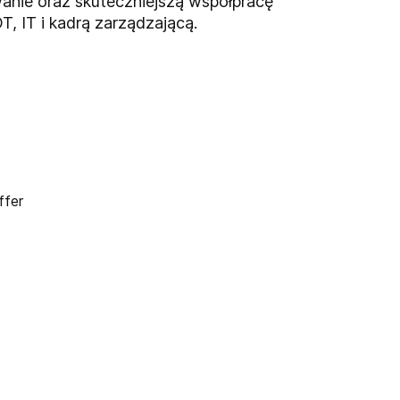
wanie oraz skuteczniejszą współpracę
, IT i kadrą zarządzającą.