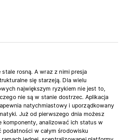
stale rosną. A wraz z nimi presja
rukturalne się starzeją. Dla wielu
wych największym ryzykiem nie jest to,
 czego nie są w stanie dostrzec. Aplikacja
apewnia natychmiastowy i uporządkowany
atyki. Już od pierwszego dnia możesz
e komponenty, analizować ich status w
ć podatności w całym środowisku
amach jednej, scentralizowanej platformy