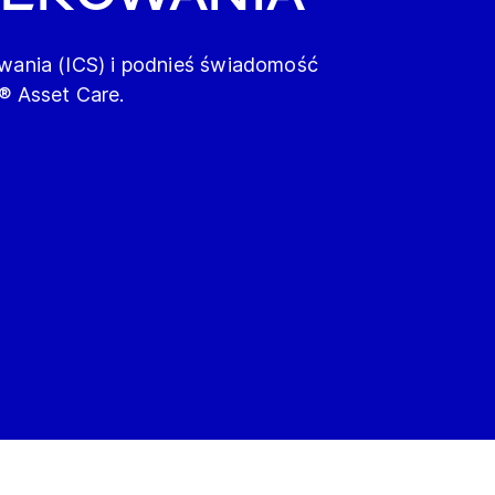
wania (ICS) i podnieś świadomość
® Asset Care.