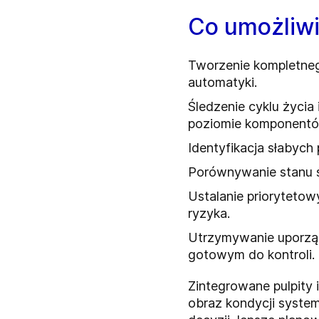
Co umożliwi
Tworzenie kompletne
automatyki.
Śledzenie cyklu życia 
poziomie komponent
Identyfikacja słabych
Porównywanie stanu 
Ustalanie priorytetow
ryzyka.
Utrzymywanie uporzą
gotowym do kontroli.
Zintegrowane pulpity i
obraz kondycji syste