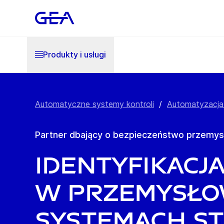
Produkty i usługi
Automatyczne systemy kontroli
/
Automatyzacja
Partner dbający o bezpieczeństwo przemy
Identyfikacj
w przemysł
systemach s