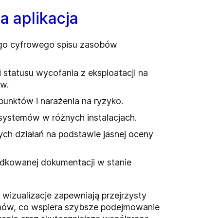
a aplikacja
go cyfrowego spisu zasobów
i statusu wycofania z eksploatacji na
ów.
 punktów i narażenia na ryzyko.
systemów w różnych instalacjach.
ych działań na podstawie jasnej oceny
dkowanej dokumentacji w stanie
 wizualizacje zapewniają przejrzysty
mów, co wspiera szybsze podejmowanie