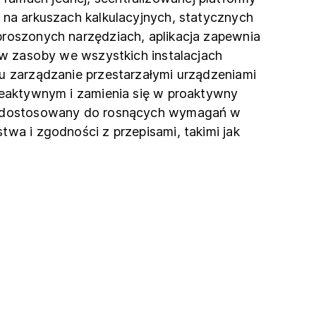
 na arkuszach kalkulacyjnych, statycznych
proszonych narzędziach, aplikacja zapewnia
d w zasoby we wszystkich instalacjach
u zarządzanie przestarzałymi urządzeniami
reaktywnym i zamienia się w proaktywny
, dostosowany do rosnących wymagań w
twa i zgodności z przepisami, takimi jak