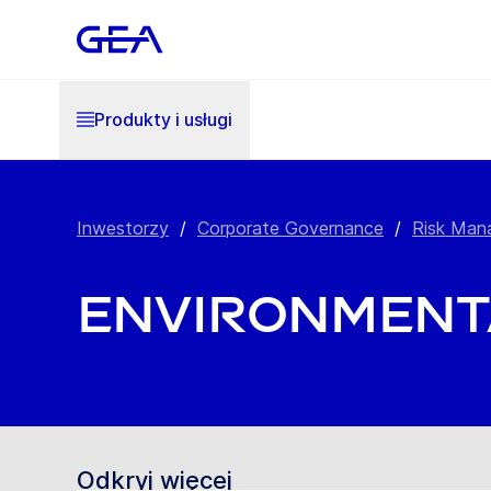
Produkty i usługi
Inwestorzy
/
Corporate Governance
/
Risk Man
Environment
Odkryj więcej