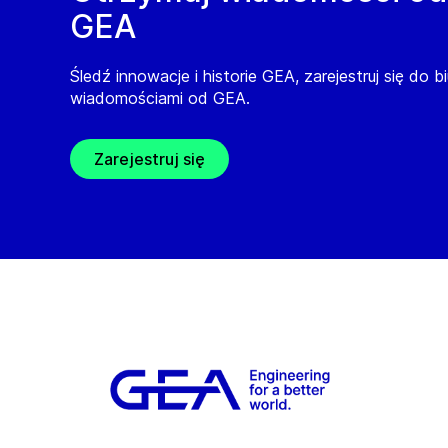
GEA
Śledź innowacje i historie GEA, zarejestruj się do b
wiadomościami od GEA.
Zarejestruj się