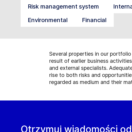
Risk management system
Intern
Environmental
Financial
Several properties in our portfoli
result of earlier business activit
and external specialists. Adequat
rise to both risks and opportunities
regarded as medium and their mat
Otrzymuj wiadomości od