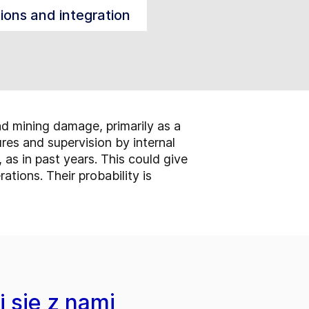
tions and integration
and mining damage, primarily as a
ures and supervision by internal
as in past years. This could give
rations. Their probability is
 się z nami