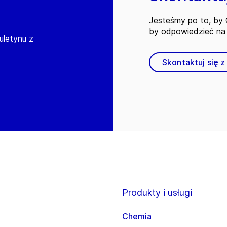
Jesteśmy po to, by C
by odpowiedzieć na 
iuletynu z
Skontaktuj się z
Produkty i usługi
Chemia