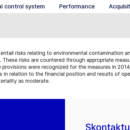
al control system
Performance
Acquisi
o entail risks relating to environmental contamination 
ies. These risks are countered through appropriate meas
e provisions were recognized for the measures in 2014, 
 in relation to the financial position and results of ope
eriality as moderate.
Skontaktuj