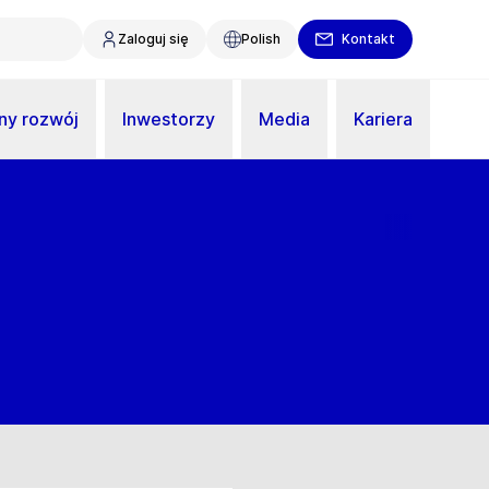
Zaloguj się
Polish
Kontakt
y rozwój
Inwestorzy
Media
Kariera