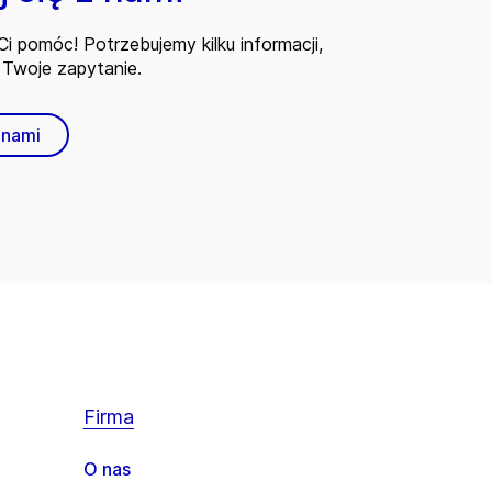
i pomóc! Potrzebujemy kilku informacji,
Twoje zapytanie.
 nami
Firma
O nas