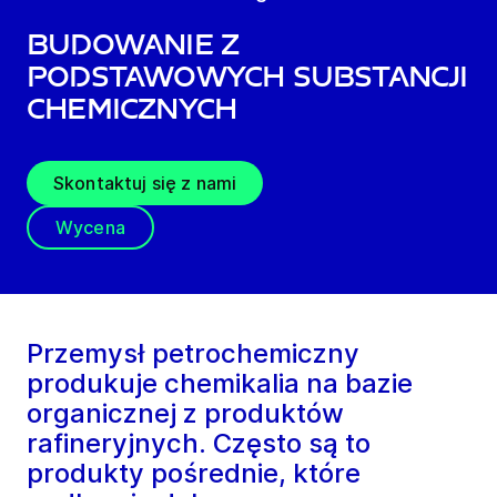
Budowanie z
podstawowych substancji
chemicznych
Skontaktuj się z nami
Wycena
Przemysł petrochemiczny
produkuje chemikalia na bazie
organicznej z produktów
rafineryjnych. Często są to
produkty pośrednie, które