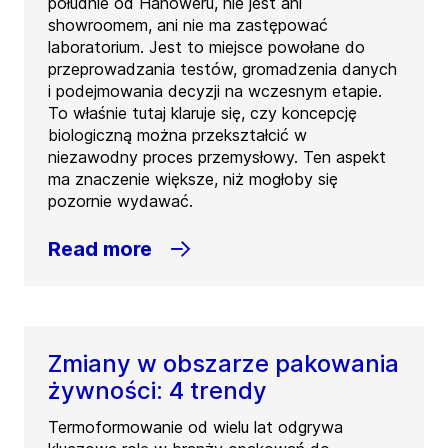
południe od Hanoweru, nie jest ani
showroomem, ani nie ma zastępować
laboratorium. Jest to miejsce powołane do
przeprowadzania testów, gromadzenia danych
i podejmowania decyzji na wczesnym etapie.
To właśnie tutaj klaruje się, czy koncepcję
biologiczną można przekształcić w
niezawodny proces przemysłowy. Ten aspekt
ma znaczenie większe, niż mogłoby się
pozornie wydawać.
Read more
Zmiany w obszarze pakowania
żywności: 4 trendy
Termoformowanie od wielu lat odgrywa