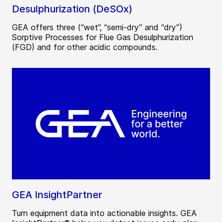
Desulphurization (DeSOx)
GEA offers three (“wet”, “semi-dry” and “dry”)
Sorptive Processes for Flue Gas Desulphurization
(FGD) and for other acidic compounds.
GEA InsightPartner
Turn equipment data into actionable insights. GEA