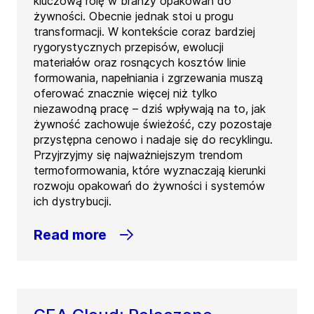
kluczową rolę w branży opakowań do
żywności. Obecnie jednak stoi u progu
transformacji. W kontekście coraz bardziej
rygorystycznych przepisów, ewolucji
materiałów oraz rosnących kosztów linie
formowania, napełniania i zgrzewania muszą
oferować znacznie więcej niż tylko
niezawodną pracę – dziś wpływają na to, jak
żywność zachowuje świeżość, czy pozostaje
przystępna cenowo i nadaje się do recyklingu.
Przyjrzyjmy się najważniejszym trendom
termoformowania, które wyznaczają kierunki
rozwoju opakowań do żywności i systemów
ich dystrybucji.
Read more