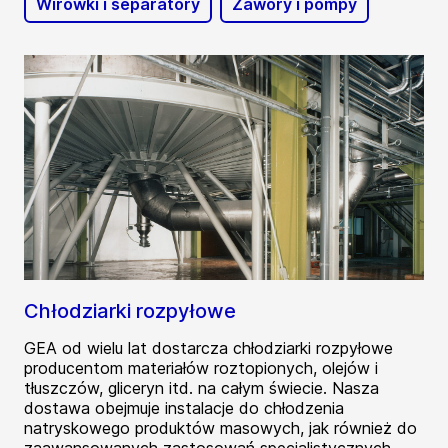
Wirówki i separatory
Zawory i pompy
Chłodziarki rozpyłowe
GEA od wielu lat dostarcza chłodziarki rozpyłowe
producentom materiałów roztopionych, olejów i
tłuszczów, gliceryn itd. na całym świecie. Nasza
dostawa obejmuje instalacje do chłodzenia
natryskowego produktów masowych, jak również do