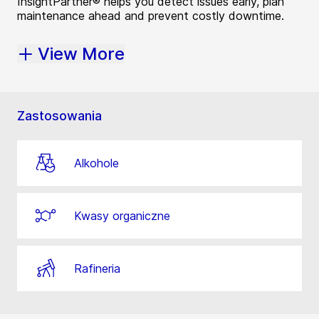
InsightPartner® helps you detect issues early, plan
maintenance ahead and prevent costly downtime.
View More
Zastosowania
Alkohole
Kwasy organiczne
Rafineria