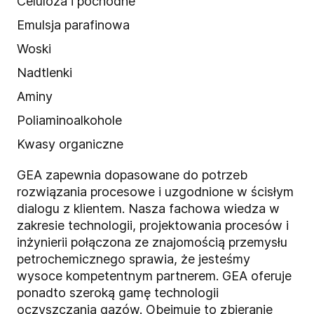
Celuloza i pochodne
Emulsja parafinowa
Woski
Nadtlenki
Aminy
Poliaminoalkohole
Kwasy organiczne
GEA zapewnia dopasowane do potrzeb
rozwiązania procesowe i uzgodnione w ścisłym
dialogu z klientem. Nasza fachowa wiedza w
zakresie technologii, projektowania procesów i
inżynierii połączona ze znajomością przemysłu
petrochemicznego sprawia, że jesteśmy
wysoce kompetentnym partnerem. GEA oferuje
ponadto szeroką gamę technologii
oczyszczania gazów. Obejmuje to zbieranie