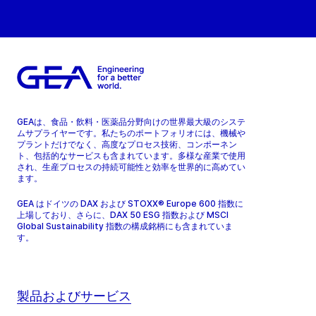
GEAは、食品・飲料・医薬品分野向けの世界最大級のシステ
ムサプライヤーです。私たちのポートフォリオには、機械や
プラントだけでなく、高度なプロセス技術、コンポーネン
ト、包括的なサービスも含まれています。多様な産業で使用
され、生産プロセスの持続可能性と効率を世界的に高めてい
ます。
GEA はドイツの DAX および STOXX® Europe 600 指数に
上場しており、さらに、DAX 50 ESG 指数および MSCI
Global Sustainability 指数の構成銘柄にも含まれていま
す。
製品およびサービス