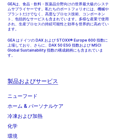
GEAは、食品・飲料・医薬品分野向けの世界最大級のシステ
ムサプライヤーです。私たちのポートフォリオには、機械や
プラントだけでなく、高度なプロセス技術、コンポーネン
ト、包括的なサービスも含まれています。多様な産業で使用
され、生産プロセスの持続可能性と効率を世界的に高めてい
ます。
GEA はドイツの DAX および STOXX® Europe 600 指数に
上場しており、さらに、DAX 50 ESG 指数および MSCI
Global Sustainability 指数の構成銘柄にも含まれていま
す。
製品およびサービス
ニューフード
ホーム & パーソナルケア
冷凍および加熱
化学
環境