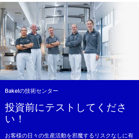
Bakelの技術センター
投資前にテストしてくださ
い！
お客様の日々の生産活動を邪魔するリスクなしに有