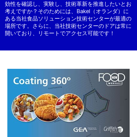
効性を確認し、実験し、技術革新を推進したいとお
考えですか？そのためには、Bakel（オランダ）に
ある当社食品ソリューション技術センターが最適の
場所です。さらに、当社技術センターのドアは常に
開いており、リモートでアクセス可能です！