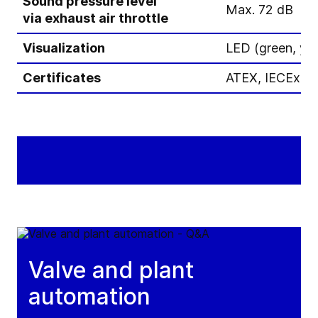
Sound pressure level
Max. 72 dB
via exhaust air throttle
Visualization
LED (green, yel
Certificates
ATEX, IECEx, 
Valve and plant
automation