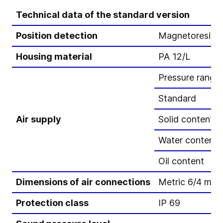
Technical data of the standard version
Position detection
Magnetoresisti
Housing material
PA 12/L
Pressure range
Standard
Air supply
Solid content
Water content
Oil content
Dimensions of air connections
Metric 6/4 mm,
Protection class
IP 69