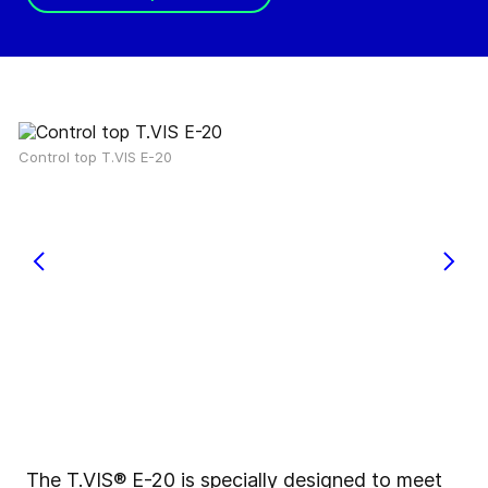
Control top T.VIS E-20
The T.VIS® E-20 is specially designed to meet