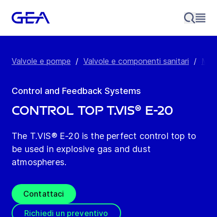
Valvole e pompe
/
Valvole e componenti sanitari
/
Modu
Control and Feedback Systems
Control top T.VIS® E-20
The T.VIS® E-20 is the perfect control top to
be used in explosive gas and dust
atmospheres.
Contattaci
Richiedi un preventivo