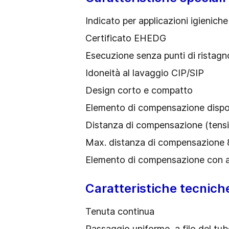
Indicato per applicazioni igieniche
Certificato EHEDG
Esecuzione senza punti di ristagn
Idoneità al lavaggio CIP/SIP
Design corto e compatto
Elemento di compensazione disp
Distanza di compensazione (tensio
Max. distanza di compensazione
Elemento di compensazione con anel
Caratteristiche tecnich
Tenuta continua
Passaggio uniforme, a filo del tu