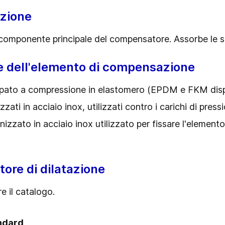
zione
componente principale del compensatore. Assorbe le s
e dell'elemento di compensazione
ato a compressione in elastomero (EPDM e FKM dispo
izzati in acciaio inox, utilizzati contro i carichi di pre
nizzato in acciaio inox utilizzato per fissare l'elemen
ore di dilatazione
e il catalogo.
andard