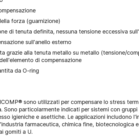
 compensazione
della forza (guarnizione)
one di tenuta definita, nessuna tensione eccessiva su
nsazione sull'anello esterno
a grazie alla tenuta metallo su metallo (tensione/compr
 dell'elemento di compensazione
antita da O-ring
ICOMP® sono utilizzati per compensare lo stress termi
. Sono particolarmente indicati per sistemi con gruppi d
sso igieniche e asettiche. Le applicazioni includono l'in
l'industria farmaceutica, chimica fine, biotecnologic
ai gomiti a U.