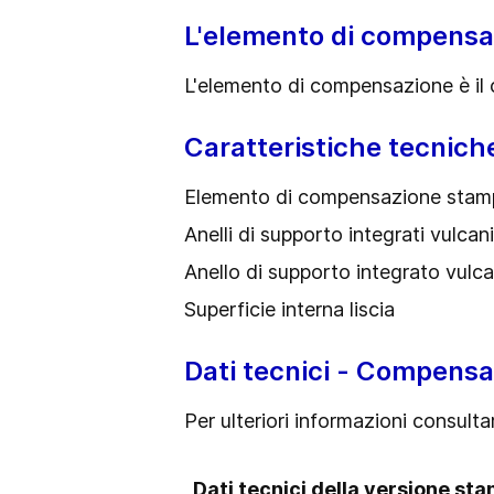
L'elemento di compensa
L'elemento di compensazione è il 
Caratteristiche tecnich
Elemento di compensazione stamp
Anelli di supporto integrati vulcan
Anello di supporto integrato vulca
Superficie interna liscia
Dati tecnici - Compensat
Per ulteriori informazioni consultar
Dati tecnici della versione st