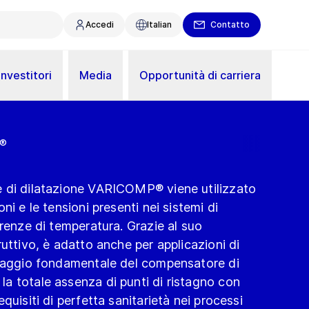
Accedi
Italian
Contatto
Investitori
Media
Opportunità di carriera
P®
 di dilatazione VARICOMP® viene utilizzato
ni e le tensioni presenti nei sistemi di
erenze di temperatura. Grazie al suo
uttivo, è adatto anche per applicazioni di
ntaggio fondamentale del compensatore di
a totale assenza di punti di ristagno con
quisiti di perfetta sanitarietà nei processi