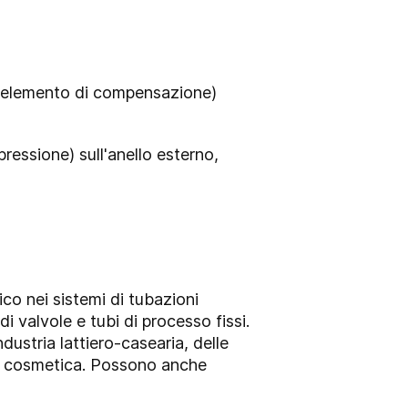
ll'elemento di compensazione)
essione) sull'anello esterno,
co nei sistemi di tubazioni
i valvole e tubi di processo fissi.
dustria lattiero-casearia, delle
a e cosmetica. Possono anche