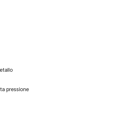
etallo
lta pressione