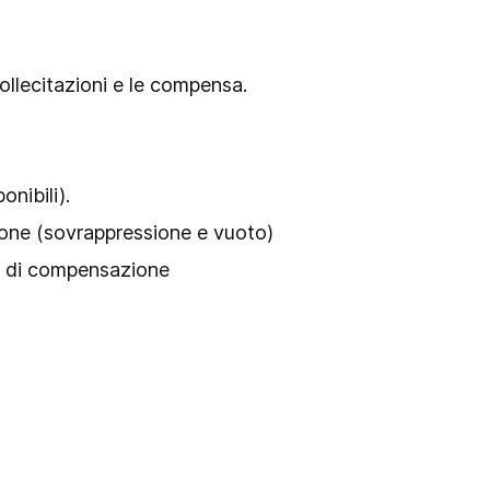
ollecitazioni e le compensa.
nibili).
ssione (sovrappressione e vuoto)
to di compensazione