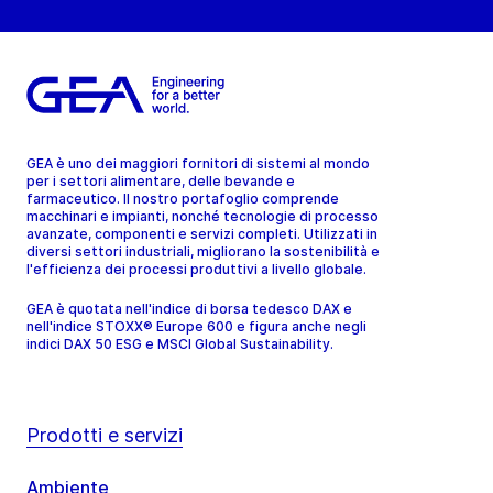
GEA è uno dei maggiori fornitori di sistemi al mondo
per i settori alimentare, delle bevande e
farmaceutico. Il nostro portafoglio comprende
macchinari e impianti, nonché tecnologie di processo
avanzate, componenti e servizi completi. Utilizzati in
diversi settori industriali, migliorano la sostenibilità e
l'efficienza dei processi produttivi a livello globale.
GEA è quotata nell'indice di borsa tedesco DAX e
nell'indice STOXX® Europe 600 e figura anche negli
indici DAX 50 ESG e MSCI Global Sustainability.
Prodotti e servizi
Ambiente