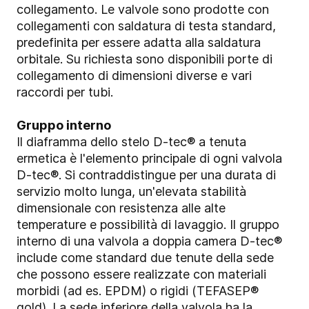
collegamento. Le valvole sono prodotte con
collegamenti con saldatura di testa standard,
predefinita per essere adatta alla saldatura
orbitale. Su richiesta sono disponibili porte di
collegamento di dimensioni diverse e vari
raccordi per tubi.
Gruppo interno
Il diaframma dello stelo D-tec® a tenuta
ermetica è l'elemento principale di ogni valvola
D-tec®. Si contraddistingue per una durata di
servizio molto lunga, un'elevata stabilità
dimensionale con resistenza alle alte
temperature e possibilità di lavaggio. Il gruppo
interno di una valvola a doppia camera D-tec®
include come standard due tenute della sede
che possono essere realizzate con materiali
morbidi (ad es. EPDM) o rigidi (TEFASEP®
gold). La sede inferiore della valvola ha la