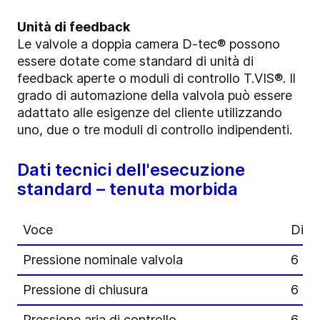
Unità di feedback
Le valvole a doppia camera D-tec® possono
essere dotate come standard di unità di
feedback aperte o moduli di controllo T.VIS®. Il
grado di automazione della valvola può essere
adattato alle esigenze del cliente utilizzando
uno, due o tre moduli di controllo indipendenti.
Dati tecnici dell'esecuzione
standard – tenuta morbida
Voce
Dime
Pressione nominale valvola
6 ba
Pressione di chiusura
6 ba
Pressione aria di controllo
6 ba