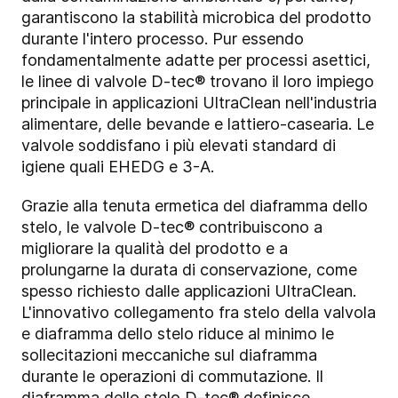
garantiscono la stabilità microbica del prodotto
durante l'intero processo. Pur essendo
fondamentalmente adatte per processi asettici,
le linee di valvole D-tec® trovano il loro impiego
principale in applicazioni UltraClean nell'industria
alimentare, delle bevande e lattiero-casearia. Le
valvole soddisfano i più elevati standard di
igiene quali EHEDG e 3-A.
Grazie alla tenuta ermetica del diaframma dello
stelo, le valvole D-tec® contribuiscono a
migliorare la qualità del prodotto e a
prolungarne la durata di conservazione, come
spesso richiesto dalle applicazioni UltraClean.
L'innovativo collegamento fra stelo della valvola
e diaframma dello stelo riduce al minimo le
sollecitazioni meccaniche sul diaframma
durante le operazioni di commutazione. Il
diaframma dello stelo D-tec® definisce