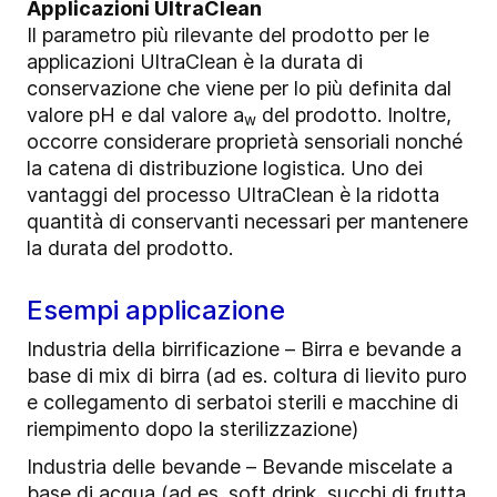
Applicazioni UltraClean
Il parametro più rilevante del prodotto per le
applicazioni UltraClean è la durata di
conservazione che viene per lo più definita dal
valore pH e dal valore a
del prodotto. Inoltre,
w
occorre considerare proprietà sensoriali nonché
la catena di distribuzione logistica. Uno dei
vantaggi del processo UltraClean è la ridotta
quantità di conservanti necessari per mantenere
la durata del prodotto.
Esempi applicazione
Industria della birrificazione – Birra e bevande a
base di mix di birra (ad es. coltura di lievito puro
e collegamento di serbatoi sterili e macchine di
riempimento dopo la sterilizzazione)
Industria delle bevande – Bevande miscelate a
base di acqua (ad es. soft drink, succhi di frutta