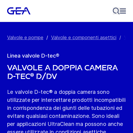
Valvole e pompe
/
Valvole e componenti asettici
/
Valv
Linea valvole D-tec®
Valvole a doppia camera
D-tec® D/DV
Le valvole D-tec® a doppia camera sono
utilizzate per intercettare prodotti incompatibili
in corrispondenza dei giunti delle tubazioni ed
evitare qualsiasi contaminazione. Sono ideali
per applicazioni UltraClean ma possono anche
essere utilizzate in condizioni asettiche.