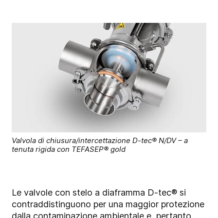
Valvola di chiusura/intercettazione D-tec® N/DV – a
tenuta rigida con TEFASEP® gold
Le valvole con stelo a diaframma D-tec® si
contraddistinguono per una maggior protezione
dalla contaminazione ambientale e, pertanto,