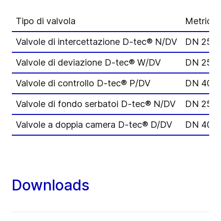
Tipo di valvola
Metrico
Valvole di intercettazione D-tec® N/DV
DN 25 –
Valvole di deviazione D-tec® W/DV
DN 25 –
Valvole di controllo D-tec® P/DV
DN 40 –
Valvole di fondo serbatoi D-tec® N/DV
DN 25 –
Valvole a doppia camera D-tec® D/DV
DN 40 –
Downloads