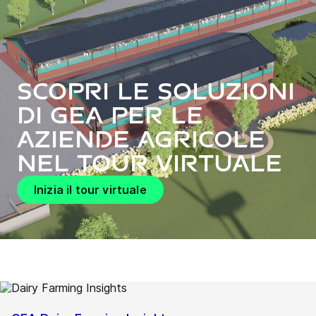
Scopri le soluzioni
di GEA per le
aziende agricole
nel tour virtuale
Inizia il tour virtuale