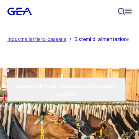
Industria lattiero-casearia
/
Sistemi di alimentazione au
Sostenibilità per il successo della vostra
azienda