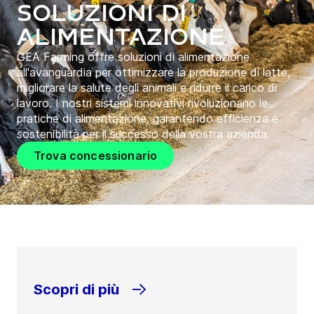
Soluzioni di
alimentazione
GEA Farming offre soluzioni di alimentazione
all'avanguardia per ottimizzare la produzione di latte,
migliorare la salute degli animali e ridurre il carico di
lavoro. I nostri sistemi innovativi rivoluzionano le
pratiche di alimentazione, garantendo efficienza e
sostenibilità per il successo della vostra azienda.
Trova concessionario
Scopri di più