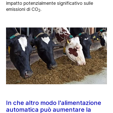
impatto potenzialmente significativo sulle
emissioni di CO
.
2
In che altro modo l'alimentazione
automatica può aumentare la