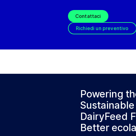
Contattaci
Richiedi un preventivo
Powering th
Sustainable
DairyFeed 
Better ecol