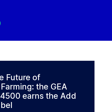
e Future of
 Farming: the GEA
F4500 earns the Add
abel