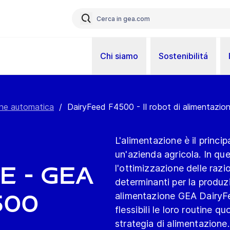
Chi siamo
Sostenibilitá
one automatica
/
DairyFeed F4500 - Il robot di alimentazion
L'alimentazione è il princip
un'azienda agricola. In que
e - GEA
l'ottimizzazione delle raz
determinanti per la produzio
500
alimentazione GEA DairyFee
flessibili le loro routine q
strategia di alimentazione.