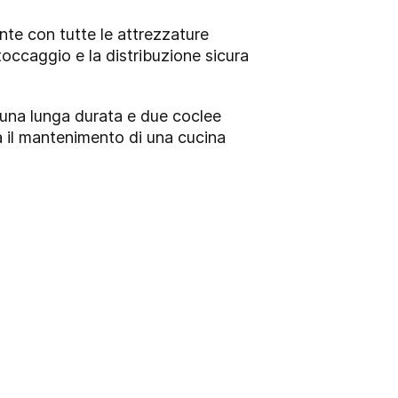
ente con tutte le attrezzature
stoccaggio e la distribuzione sicura
a una lunga durata e due coclee
ta il mantenimento di una cucina