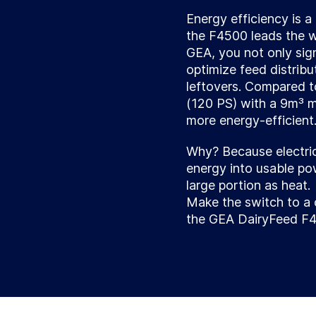
Energy efficiency is a
the F4500 leads the 
GEA, you not only sign
optimize feed distrib
leftovers. Compared to
(120 PS) with a 9m³ 
more energy-efficient
Why? Because electric
energy into usable po
large portion as heat.
Make the switch to a
the GEA DairyFeed F