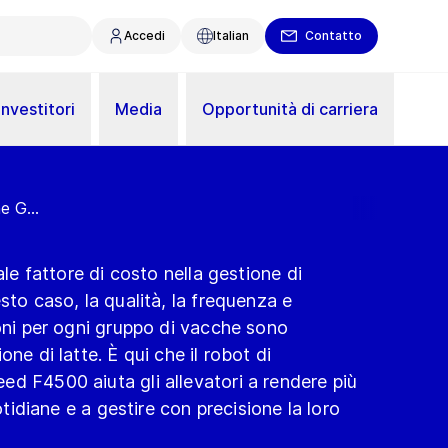
Accedi
Italian
Contatto
Investitori
Media
Opportunità di carriera
e G...
ale fattore di costo nella gestione di
sto caso, la qualità, la frequenza e
ioni per ogni gruppo di vacche sono
ne di latte. È qui che il robot di
d F4500 aiuta gli allevatori a rendere più
uotidiane e a gestire con precisione la loro