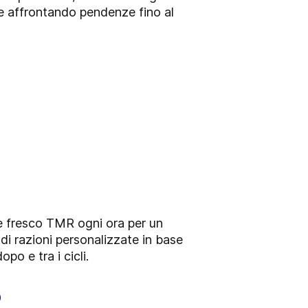
ri e affrontando pendenze fino al
me fresco TMR ogni ora per un
 di razioni personalizzate in base
po e tra i cicli.
o