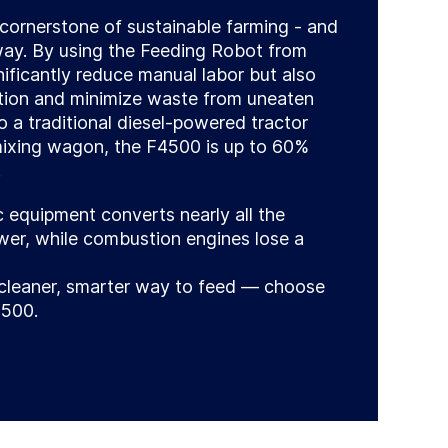
 cornerstone of sustainable farming - and
way. By using the Feeding Robot from
ificantly reduce manual labor but also
ution and minimize waste from uneaten
 a traditional diesel-powered tractor
mixing wagon, the F4500 is up to 60%
.
 equipment converts nearly all the
wer, while combustion engines lose a
 cleaner, smarter way to feed — choose
4500.