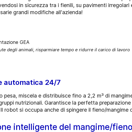
vendosi in sicurezza tra i fienili, su pavimenti irregola
rie grandi modifiche all'azienda!
ute degli animali, risparmiare tempo e ridurre il carico di lavoro
e automatica 24/7
o pesa, miscela e distribuisce fino a 2,2 m³ di mangi
ruppi nutrizionali. Garantisce la perfetta preparazione
 Il robot si occupa anche di spingere il fieno/mangime do
one intelligente del mangime/fien