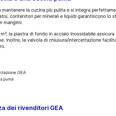
a mantenere la cucina più pulita e si integra perfettam
batoi, contenitori per minerali e liquidi garantiscono lo 
per mangimi.
m³, la piastra di fondo in acciaio inossidabile assicur
 Inoltre, la valvola di chiusura/intercettazione facili
ro.
a pulita
za dei rivenditori GEA