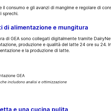
e il consumo e gli avanzi di mangime e regolare di con
i sprechi.
ti di alimentazione e mungitura
ura di GEA sono collegati digitalmente tramite DairyN
ntazione, produzione e qualità del latte 24 ore su 24. 
entazione e la produzione di latte.
che includono analisi e ottimizzazione
etta e una cucina pulita