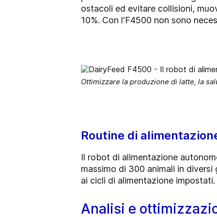
ostacoli ed evitare collisioni, muo
10%. Con l'F4500 non sono necessa
Ottimizzare la produzione di latte, la sal
Routine di alimentazion
Il robot di alimentazione autonom
massimo di 300 animali in diversi g
ai cicli di alimentazione impostati.
Analisi e ottimizzazi