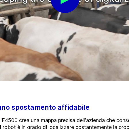
uno spostamento affidabile
l'F4500 crea una mappa precisa dell'azienda che consen
Il robot è in grado di localizzare costantemente la prop