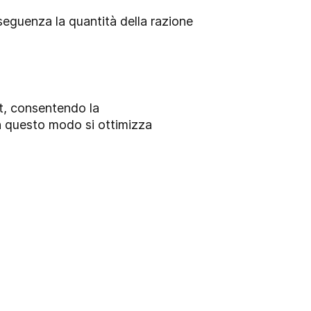
seguenza la quantità della razione
et, consentendo la
In questo modo si ottimizza