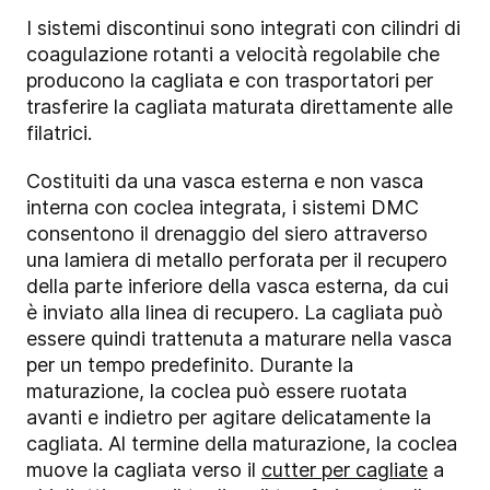
I sistemi discontinui sono integrati con cilindri di
coagulazione rotanti a velocità regolabile che
producono la cagliata e con trasportatori per
trasferire la cagliata maturata direttamente alle
filatrici.
Costituiti da una vasca esterna e non vasca
interna con coclea integrata, i sistemi DMC
consentono il drenaggio del siero attraverso
una lamiera di metallo perforata per il recupero
della parte inferiore della vasca esterna, da cui
è inviato alla linea di recupero. La cagliata può
essere quindi trattenuta a maturare nella vasca
per un tempo predefinito. Durante la
maturazione, la coclea può essere ruotata
avanti e indietro per agitare delicatamente la
cagliata. Al termine della maturazione, la coclea
muove la cagliata verso il
cutter per cagliate
a