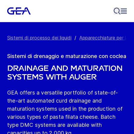
Sistemi di processo dei liquidi
/
Apparecchiature per la p
Sistemi di drenaggio e maturazione con coclea
Drainage and maturation
systems with auger
GEA offers a versatile portfolio of state-of-
the-art automated curd drainage and
maturation systems used in the production of
various types of pasta filata cheese. Batch
type DMC systems are available with
capacities up to 2,000 kg.