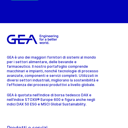
GEA è uno dei maggiori fornitori di sistemi al mondo
per i settori alimentare, delle bevande e
farmaceutico. Il nostro portafoglio comprende
macchinari e impianti, nonché tecnologie di processo
avanzate, componenti e servizi completi. Utilizzati in
diversi settori industriali, migliorano la sostenibilità e
l'efficienza dei processi produttivi a livello globale.
GEA è quotata nell'indice di borsa tedesco DAX e
nell'indice STOXX® Europe 600 e figura anche negli
indici DAX 50 ESG e MSCI Global Sustainability.
Prodotti e servizi