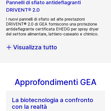
Pannelli di sfiato antideflagranti
DRIVENT® 2.0
I nuovi pannelli di sfiato ad alte prestazioni
DRIVENT® 2.0 di GEA forniscono una protezione
antideflagrante certificata EHEDG per spray dryer
del settore alimentare, lattiero-caseario e chimico.
Visualizza tutto
Approfondimenti GEA
La biotecnologia a confronto
con la realtà