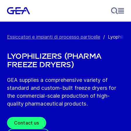
Essiccatori e impianti di processo particelle
/
Lyophilize
Lyophilizers (Pharma
Freeze Dryers)
GEA supplies a comprehensive variety of
standard and custom-built freeze dryers for
the commercial-scale production of high-
quality pharmaceutical products.
Contact us