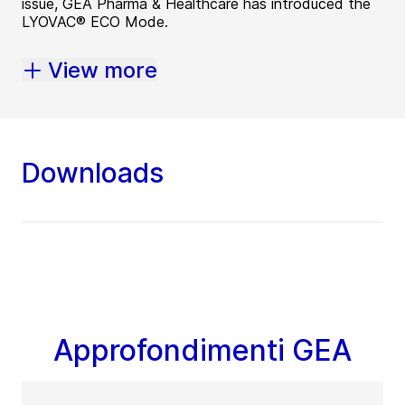
issue, GEA Pharma & Healthcare has introduced the
LYOVAC® ECO Mode.
View more
Downloads
Approfondimenti GEA