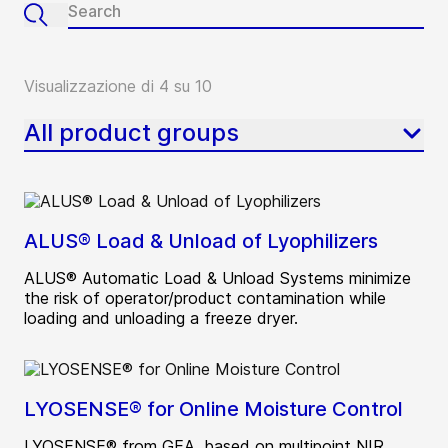
Visualizzazione di 4 su 10
All product groups
ALUS® Load & Unload of Lyophilizers
ALUS® Automatic Load & Unload Systems minimize
the risk of operator/product contamination while
loading and unloading a freeze dryer.
LYOSENSE® for Online Moisture Control
LYOSENSE® from GEA, based on multipoint NIR