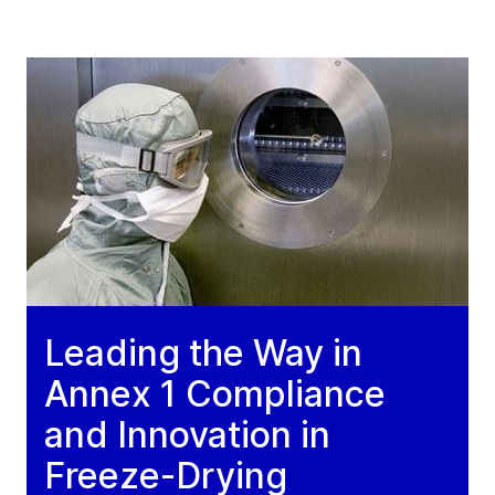
Leading the Way in
Annex 1 Compliance
and Innovation in
Freeze-Drying