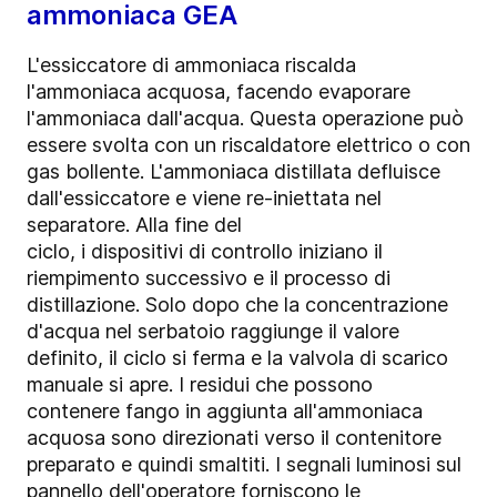
ammoniaca GEA
L'essiccatore di ammoniaca riscalda
l'ammoniaca acquosa, facendo evaporare
l'ammoniaca dall'acqua. Questa operazione può
essere svolta con un riscaldatore elettrico o con
gas bollente. L'ammoniaca distillata defluisce
dall'essiccatore e viene re-iniettata nel
separatore. Alla fine del
ciclo, i dispositivi di controllo iniziano il
riempimento successivo e il processo di
distillazione. Solo dopo che la concentrazione
d'acqua nel serbatoio raggiunge il valore
definito, il ciclo si ferma e la valvola di scarico
manuale si apre. I residui che possono
contenere fango in aggiunta all'ammoniaca
acquosa sono direzionati verso il contenitore
preparato e quindi smaltiti. I segnali luminosi sul
pannello dell'operatore forniscono le