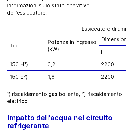
informazioni sullo stato operativo
dell'essiccatore.
Essiccatore di ammo
Dimensioni 
Potenza in ingresso
Tipo
(kW)
l
150 H¹)
0,2
2200
150 E²)
1,8
2200
¹) riscaldamento gas bollente, ²) riscaldamento
elettrico
Impatto dell'acqua nel circuito
refrigerante