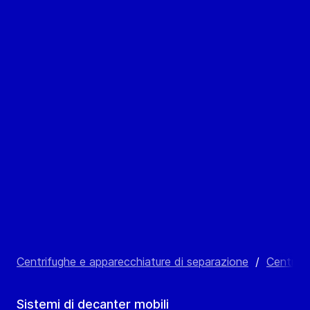
Centrifughe e apparecchiature di separazione
/
Centrifu
Sistemi di decanter mobili