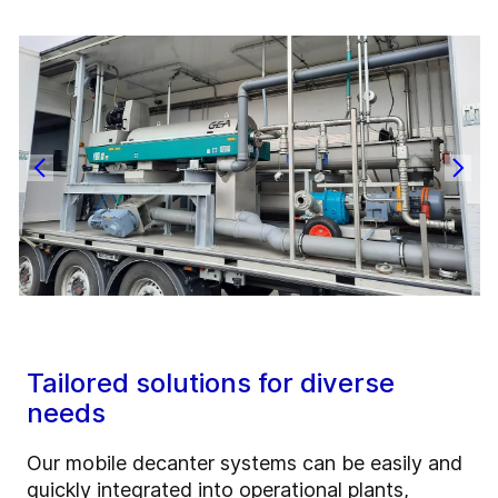
Tailored solutions for diverse
needs
Our mobile decanter systems can be easily and
quickly integrated into operational plants,