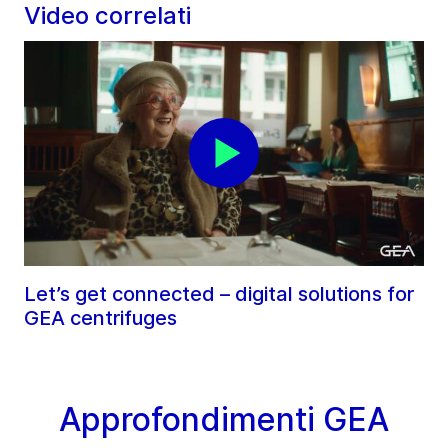
Video correlati
Let’s get connected – digital solutions for
GEA centrifuges
Approfondimenti GEA