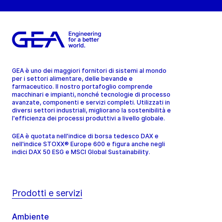
GEA è uno dei maggiori fornitori di sistemi al mondo
per i settori alimentare, delle bevande e
farmaceutico. Il nostro portafoglio comprende
macchinari e impianti, nonché tecnologie di processo
avanzate, componenti e servizi completi. Utilizzati in
diversi settori industriali, migliorano la sostenibilità e
l'efficienza dei processi produttivi a livello globale.
GEA è quotata nell'indice di borsa tedesco DAX e
nell'indice STOXX® Europe 600 e figura anche negli
indici DAX 50 ESG e MSCI Global Sustainability.
Prodotti e servizi
Ambiente