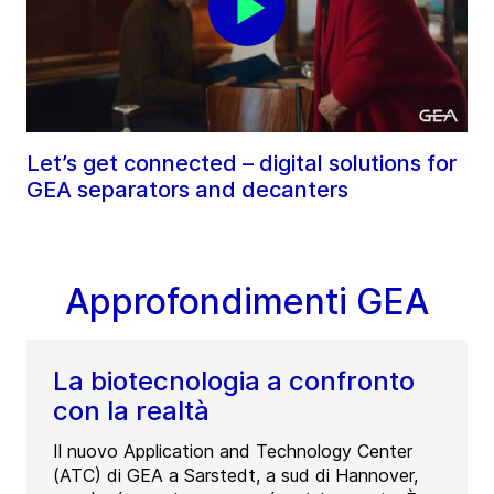
Let’s get connected – digital solutions for
GEA separators and decanters
Approfondimenti GEA
La biotecnologia a confronto
con la realtà
Il nuovo Application and Technology Center
(ATC) di GEA a Sarstedt, a sud di Hannover,