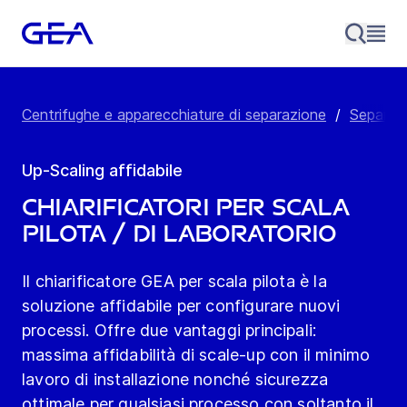
Centrifughe e apparecchiature di separazione
/
Separato
Up-Scaling affidabile
Chiarificatori per scala
pilota / di laboratorio
Il chiarificatore GEA per scala pilota è la
soluzione affidabile per configurare nuovi
processi. Offre due vantaggi principali:
massima affidabilità di scale-up con il minimo
lavoro di installazione nonché sicurezza
ottimale per qualsiasi processo con soltanto il