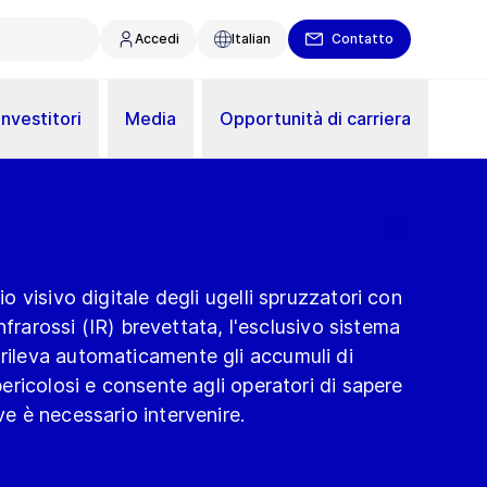
Accedi
Italian
Contatto
Investitori
Media
Opportunità di carriera
 visivo digitale degli ugelli spruzzatori con
nfrarossi (IR) brevettata, l'esclusivo sistema
leva automaticamente gli accumuli di
ricolosi e consente agli operatori di sapere
 è necessario intervenire.