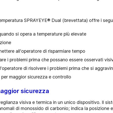
temperatura SPRAYEYE® Dual (brevettata) offre i segu
 quando si opera a temperature più elevate
nzione
ttere all'operatore di risparmiare tempo
iare i problemi prima che possano essere osservati vis
operatore di risolvere i problemi prima che si aggravi
e per maggior sicurezza e controllo
aggior sicurezza
ianza visiva e termica in un unico dispositivo. Il si
 anomali di monossido di carbonio; indica la posizione e