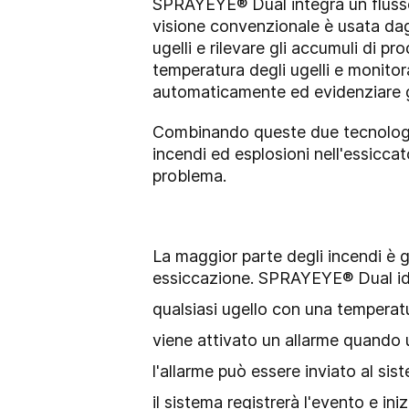
SPRAYEYE® Dual integra un flusso
visione convenzionale è usata dagl
ugelli e rilevare gli accumuli di pr
temperatura degli ugelli e monitor
automaticamente ed evidenziare gl
Combinando queste due tecnologie
incendi ed esplosioni nell'essicca
problema.
La maggior parte degli incendi è 
essiccazione. SPRAYEYE® Dual iden
qualsiasi ugello con una temperat
viene attivato un allarme quando u
l'allarme può essere inviato al si
il sistema registrerà l'evento e ini