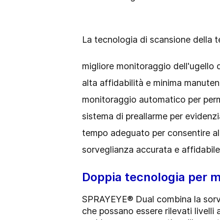
La tecnologia di scansione della 
migliore monitoraggio dell'ugello
alta affidabilità e minima manute
monitoraggio automatico per perme
sistema di preallarme per evidenz
tempo adeguato per consentire all'
sorveglianza accurata e affidabil
Doppia tecnologia per m
SPRAYEYE® Dual combina la sorvegl
che possano essere rilevati livelli