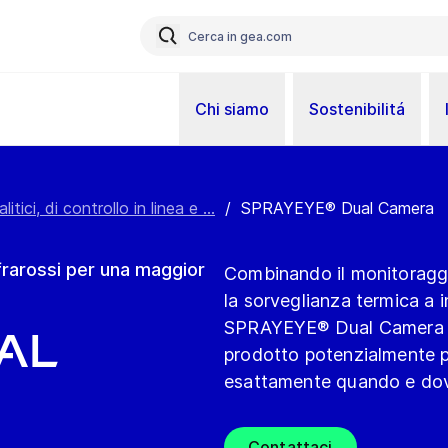
Chi siamo
Sostenibilitá
itici, di controllo in linea e ...
/
SPRAYEYE® Dual Camera
frarossi per una maggior
Combinando il monitoraggio
la sorveglianza termica a i
SPRAYEYE® Dual Camera ri
al
prodotto potenzialmente pe
esattamente quando e dove
Contattaci