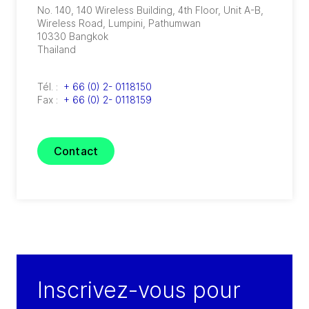
No. 140, 140 Wireless Building, 4th Floor, Unit A-B,
Wireless Road
,
Lumpini, Pathumwan
10330
Bangkok
Thailand
Tél. :
+ 66 (0) 2- 0118150
Fax :
+ 66 (0) 2- 0118159
Contact
Inscrivez-vous pour