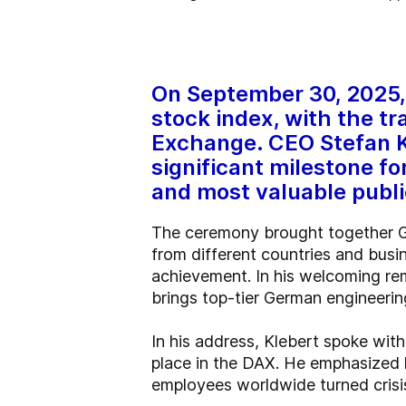
On September 30, 2025, 
stock index, with the tr
Exchange. CEO Stefan Kl
significant milestone f
and most valuable publi
The ceremony brought together G
from different countries and busi
achievement. In his welcoming r
brings top-tier German engineerin
In his address, Klebert spoke wit
place in the DAX. He emphasized h
employees worldwide turned crisi