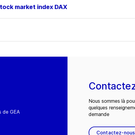
stock market index DAX
Contacte
Nous sommes là pour
quelques renseignem
és de GEA
demande
Contactez-nous