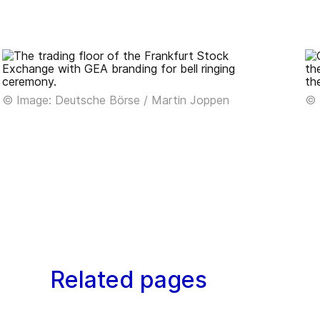
© Image: Deutsche Börse / Martin Joppen
© 
Related pages