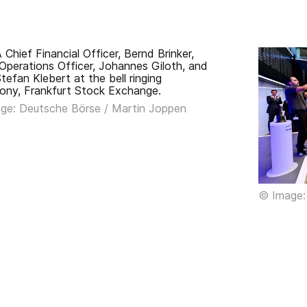
ge: Deutsche Börse / Martin Joppen
© Image: