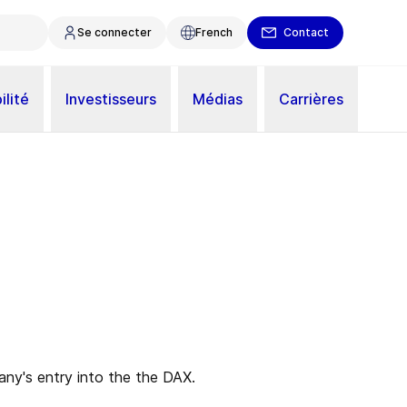
Se connecter
French
Contact
ilité
Investisseurs
Médias
Carrières