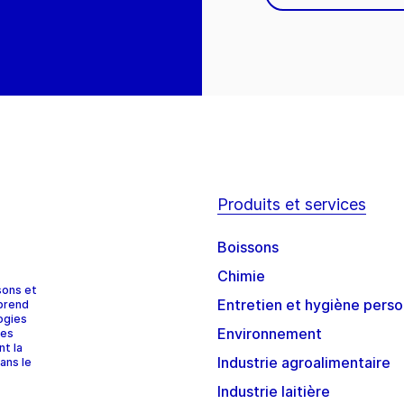
Produits et services
Boissons
Chimie
sons et
Entretien et hygiène perso
prend
ogies
Environnement
ces
nt la
Industrie agroalimentaire
ans le
Industrie laitière