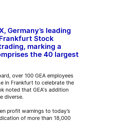
AX, Germany’s leading
 Frankfurt Stock
trading, marking a
mprises the 40 largest
oard, over 100 GEA employees
e in Frankfurt to celebrate the
k noted that GEA's addition
e diverse.
en profit warnings to today’s
edication of more than 18,000