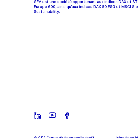
GEA est une société appartenant aux indices DAX et 
Europe 600, ainsi qu’aux indices DAX 50 ESG et MSCI Glo
Sustainability.
© GEA Group Aktiengesellschaft
Mentions lé