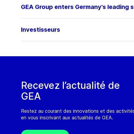
GEA Group enters Germany's leading 
Investisseurs
Recevez l’actualité de
GEA
Restez au courant des innovations et des activit
en vous inscrivant aux actualités de GEA.