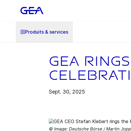
Produits & services
GEA rings
celebrat
Sept. 30, 2025
© Image: Deutsche Börse / Martin Jop