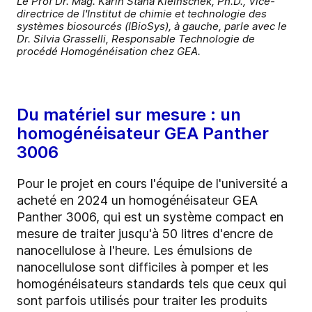
Le Prof Dr. Mag. Karin Stana Kleinschek, Ph.D., Vice-
directrice de l'Institut de chimie et technologie des
systèmes biosourcés (IBioSys), à gauche, parle avec le
Dr. Silvia Grasselli, Responsable Technologie de
procédé Homogénéisation chez GEA.
Du matériel sur mesure : un
homogénéisateur GEA Panther
3006
Pour le projet en cours l'équipe de l'université a
acheté en 2024 un homogénéisateur GEA
Panther 3006, qui est un système compact en
mesure de traiter jusqu'à 50 litres d'encre de
nanocellulose à l'heure. Les émulsions de
nanocellulose sont difficiles à pomper et les
homogénéisateurs standards tels que ceux qui
sont parfois utilisés pour traiter les produits