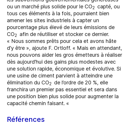
ou un marché plus solide pour le CO
capté, ou
2
tous ces éléments à la fois, pourraient bien
amener les sites industriels à capter un
pourcentage plus élevé de leurs émissions de
CO
afin de réutiliser et stocker ce dernier.
2
« Nous sommes prêts pour cela et avons hâte
d’y être », ajoute F. Ortloff. « Mais en attendant,
nous pouvons aider les gros émetteurs à réaliser
dès aujourd’hui des gains plus modestes avec
une solution rapide, économique et évolutive. Si
une usine de ciment parvient à atteindre une
élimination du CO
de l’ordre de 20 %, elle
2
franchira un premier pas essentiel et sera dans
une position bien plus solide pour augmenter la
capacité chemin faisant. «
Références