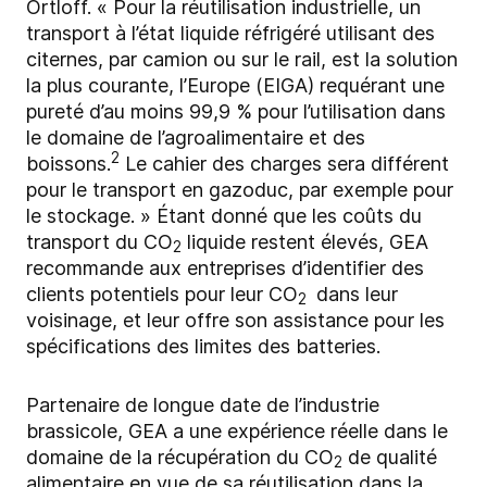
Ortloff. « Pour la réutilisation industrielle, un
transport à l’état liquide réfrigéré utilisant des
citernes, par camion ou sur le rail, est la solution
la plus courante, l’Europe (EIGA) requérant une
pureté d’au moins 99,9 % pour l’utilisation dans
le domaine de l’agroalimentaire et des
2
boissons.
Le cahier des charges sera différent
pour le transport en gazoduc, par exemple pour
le stockage. » Étant donné que les coûts du
transport du CO
liquide restent élevés, GEA
2
recommande aux entreprises d’identifier des
clients potentiels pour leur CO
dans leur
2
voisinage, et leur offre son assistance pour les
spécifications des limites des batteries.
Partenaire de longue date de l’industrie
brassicole, GEA a une expérience réelle dans le
domaine de la récupération du CO
de qualité
2
alimentaire en vue de sa réutilisation dans la