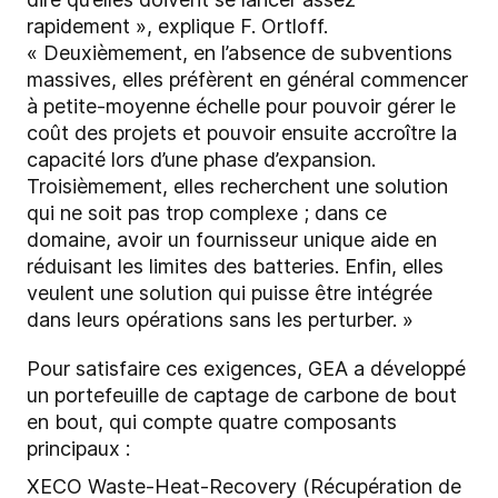
rapidement », explique F. Ortloff.
« Deuxièmement, en l’absence de subventions
massives, elles préfèrent en général commencer
à petite-moyenne échelle pour pouvoir gérer le
coût des projets et pouvoir ensuite accroître la
capacité lors d’une phase d’expansion.
Troisièmement, elles recherchent une solution
qui ne soit pas trop complexe ; dans ce
domaine, avoir un fournisseur unique aide en
réduisant les limites des batteries. Enfin, elles
veulent une solution qui puisse être intégrée
dans leurs opérations sans les perturber. »
Pour satisfaire ces exigences, GEA a développé
un portefeuille de captage de carbone de bout
en bout, qui compte quatre composants
principaux :
XECO Waste-Heat-Recovery (Récupération de