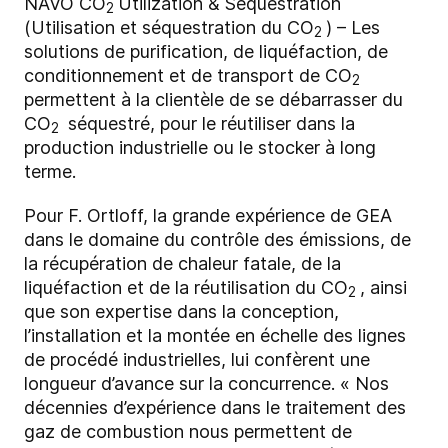
NAVO CO
Utilization & Sequestration
2
(Utilisation et séquestration du CO
) – Les
2
solutions de purification, de liquéfaction, de
conditionnement et de transport de CO
2
permettent à la clientèle de se débarrasser du
CO
séquestré, pour le réutiliser dans la
2
production industrielle ou le stocker à long
terme.
Pour F. Ortloff, la grande expérience de GEA
dans le domaine du contrôle des émissions, de
la récupération de chaleur fatale, de la
liquéfaction et de la réutilisation du CO
, ainsi
2
que son expertise dans la conception,
l’installation et la montée en échelle des lignes
de procédé industrielles, lui confèrent une
longueur d’avance sur la concurrence. « Nos
décennies d’expérience dans le traitement des
gaz de combustion nous permettent de