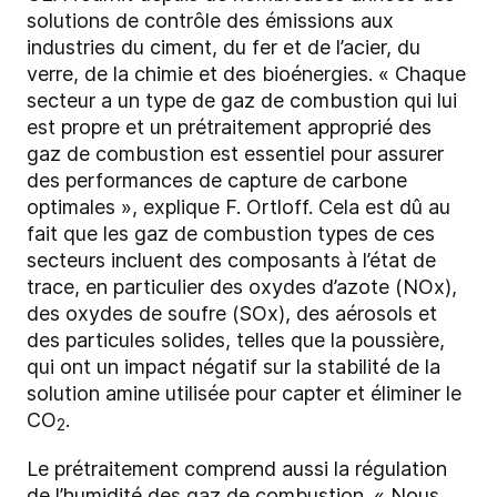
solutions de contrôle des émissions aux
industries du ciment, du fer et de l’acier, du
verre, de la chimie et des bioénergies. « Chaque
secteur a un type de gaz de combustion qui lui
est propre et un prétraitement approprié des
gaz de combustion est essentiel pour assurer
des performances de capture de carbone
optimales », explique F. Ortloff. Cela est dû au
fait que les gaz de combustion types de ces
secteurs incluent des composants à l’état de
trace, en particulier des oxydes d’azote (NOx),
des oxydes de soufre (SOx), des aérosols et
des particules solides, telles que la poussière,
qui ont un impact négatif sur la stabilité de la
solution amine utilisée pour capter et éliminer le
CO
.
2
Le prétraitement comprend aussi la régulation
de l’humidité des gaz de combustion. « Nous