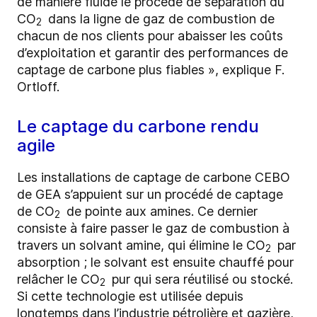
de manière fluide le procédé de séparation du
CO
dans la ligne de gaz de combustion de
2
chacun de nos clients pour abaisser les coûts
d’exploitation et garantir des performances de
captage de carbone plus fiables », explique F.
Ortloff.
Le captage du carbone rendu
agile
Les installations de captage de carbone CEBO
de GEA s’appuient sur un procédé de captage
de CO
de pointe aux amines. Ce dernier
2
consiste à faire passer le gaz de combustion à
travers un solvant amine, qui élimine le CO
par
2
absorption ; le solvant est ensuite chauffé pour
relâcher le CO
pur qui sera réutilisé ou stocké.
2
Si cette technologie est utilisée depuis
longtemps dans l’industrie pétrolière et gazière,