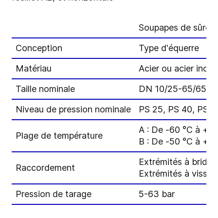
Soupapes de sûret
Conception
Type d'équerre
Matériau
Acier ou acier inox
Taille nominale
DN 10/25-65/65
Niveau de pression nominale
PS 25, PS 40, PS 6
A : De -60 °C à +1
Plage de température
B : De -50 °C à +1
Extrémités à bride
Raccordement
Extrémités à visser
Pression de tarage
5-63 bar