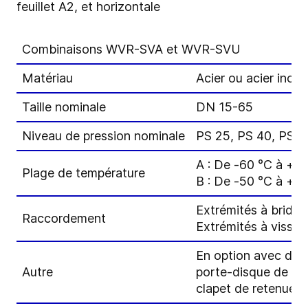
feuillet A2, et horizontale
Combinaisons WVR-SVA et WVR-SVU
Matériau
Acier ou acier inox
Taille nominale
DN 15-65
Niveau de pression nominale
PS 25, PS 40, PS 6
A : De -60 °C à +1
Plage de température
B : De -50 °C à +1
Extrémités à bride
Raccordement
Extrémités à visser
En option avec disq
Autre
porte-disque de rup
clapet de retenue