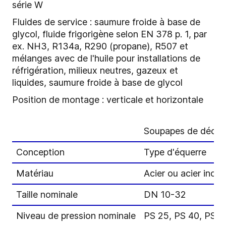
série W
Fluides de service : saumure froide à base de
glycol, fluide frigorigène selon EN 378 p. 1, par
ex. NH3, R134a, R290 (propane), R507 et
mélanges avec de l'huile pour installations de
réfrigération, milieux neutres, gazeux et
liquides, saumure froide à base de glycol
Position de montage : verticale et horizontale
Soupapes de déch
Conception
Type d'équerre
Matériau
Acier ou acier inox
Taille nominale
DN 10-32
Niveau de pression nominale
PS 25, PS 40, PS 6