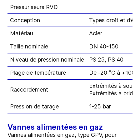
Pressuriseurs RVD
Conception
Types droit et d’éq
Matériau
Acier
Taille nominale
DN 40-150
Niveau de pression nominale
PS 25, PS 40
Plage de température
De -20 °C à +100 
Extrémités à soude
Raccordement
Extrémités à bride
Pression de tarage
1-25 bar
Vannes alimentées en gaz
Vannes alimentées en gaz, type GPV, pour