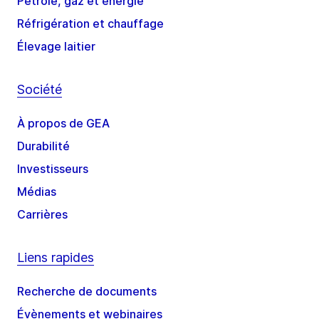
Pétrole, gaz et énergie
Réfrigération et chauffage
Élevage laitier
Société
À propos de GEA
Durabilité
Investisseurs
Médias
Carrières
Liens rapides
Recherche de documents
Évènements et webinaires