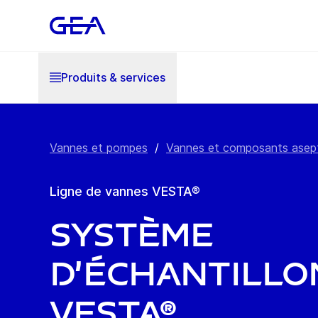
Produits & services
Vannes et pompes
/
Vannes et composants asep
Ligne de vannes VESTA®
Système
d’échantill
VESTA®