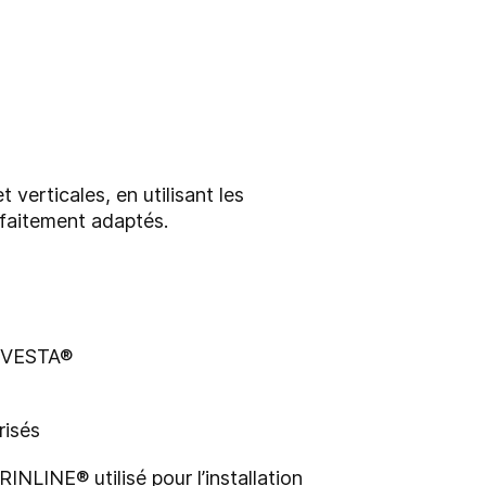
 verticales, en utilisant les
rfaitement adaptés.
e VESTA®
risés
NLINE® utilisé pour l’installation