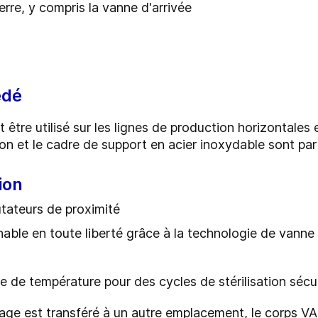
erre, y compris la vanne d'arrivée
édé
tre utilisé sur les lignes de production horizontales et
n et le cadre de support en acier inoxydable sont pa
ion
utateurs de proximité
nable en toute liberté grâce à la technologie de vann
 de température pour des cycles de stérilisation sécu
ge est transféré à un autre emplacement, le corps VARI