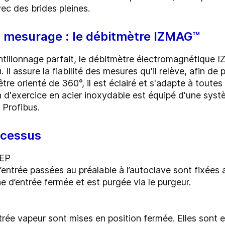
ec des brides pleines.
u mesurage : le débitmètre IZMAG™
ntillonnage parfait, le débitmètre électromagnétique
Il assure la fiabilité des mesures qu'il relève, afin d
 être orienté de 360°, il est éclairé et s'adapte à tout
 d'exercice en acier inoxydable est équipé d'une syst
 Profibus.
ocessus
NEP
d’entrée passées au préalable à l’autoclave sont fixées
ne d’entrée fermée et est purgée via le purgeur.
rée vapeur sont mises en position fermée. Elles sont en