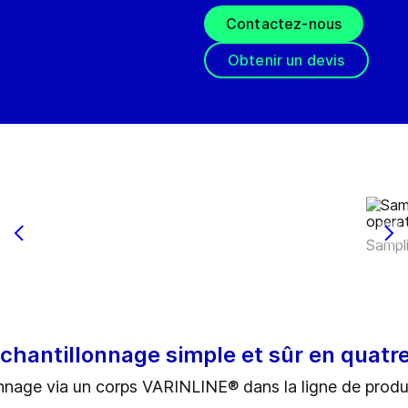
Contactez-nous
Obtenir un devis
Sampl
hantillonnage simple et sûr en quatr
nnage via un corps VARINLINE® dans la ligne de produ