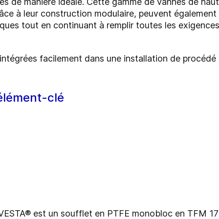
tries de manière idéale. Cette gamme de vannes de hau
râce à leur construction modulaire, peuvent également 
ques tout en continuant à remplir toutes les exigence
tégrées facilement dans une installation de procédé a
 élément-clé
 VESTA® est un soufflet en PTFE monobloc en TFM 1705