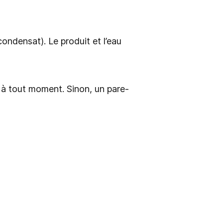
(condensat). Le produit et l’eau
 à tout moment. Sinon, un pare-