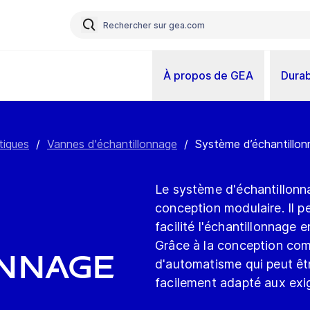
À propos de GEA
Durab
tiques
/
Vannes d'échantillonnage
/
Système d’échantillo
Le système d'échantillon
conception modulaire. Il p
facilité l'échantillonnage 
Grâce à la conception co
onnage
d'automatisme qui peut être
facilement adapté aux exi