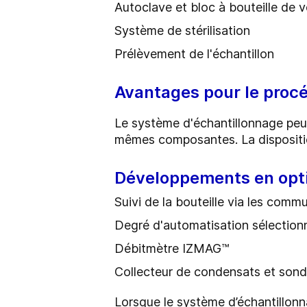
Autoclave et bloc à bouteille de v
Système de stérilisation
Prélèvement de l'échantillon
Avantages pour le proc
Le système d'échantillonnage peut ê
mêmes composantes. La dispositio
Développements en opt
Suivi de la bouteille via les comm
Degré d'automatisation sélection
Débitmètre IZMAG™
Collecteur de condensats et sonde
Lorsque le système d’échantillonna