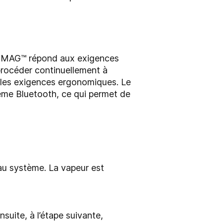
 IZMAG™ répond aux exigences
e procéder continuellement à
es les exigences ergonomiques. Le
ème Bluetooth, ce qui permet de
 au système. La vapeur est
suite, à l’étape suivante,