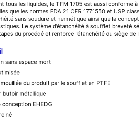
t tous les liquides, le TFM 1705 est aussi conforme à
elles que les normes FDA 21 CFR 177.1550 et USP classe
chéité sans soudure et hermétique ainsi que la conce
istiques. Le système d’étanchéité à soufflet breveté sé
tapes du procédé et renforce l’étanchéité du siège de 
l
on sans espace mort
ptimisée
mouillée du produit par le soufflet en PTFE
 butoir métallique
de conception EHEDG
reiné