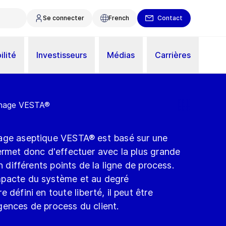
Se connecter
French
Contact
ilité
Investisseurs
Médias
Carrières
nnage VESTA®
nage aseptique VESTA® est basé sur une
ermet donc d'effectuer avec la plus grande
en différents points de la ligne de process.
mpacte du système et au degré
 défini en toute liberté, il peut être
gences de process du client.