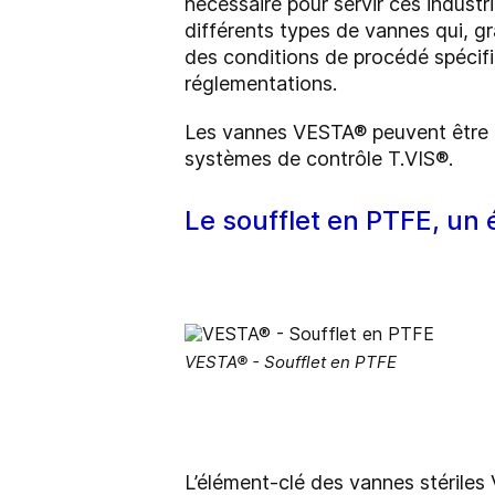
nécessaire pour servir ces indus
différents types de vannes qui, g
des conditions de procédé spécifi
réglementations.
Les vannes VESTA® peuvent être in
systèmes de contrôle T.VIS®.
Le soufflet en PTFE, un
VESTA® - Soufflet en PTFE
L’élément-clé des vannes stériles