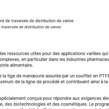
traversée de distribution de vanne
s ressources utiles pour des applications variées qui 
complexes, en particulier dans les industries pharmace
trie alimentaire.
e la tige de manœuvre assurée par un soufflet en PTF
ximum de la ligne de procédé et contribuent ainsi à la
spécialement conçue pour répondre aux exigences élev
ue, des biotechnologies et des cosmétiques. Le progra