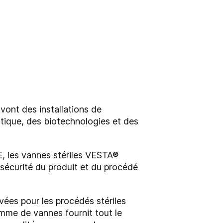
vont des installations de
utique, des biotechnologies et des
E, les vannes stériles VESTA®
 sécurité du produit et du procédé
ées pour les procédés stériles
mme de vannes fournit tout le