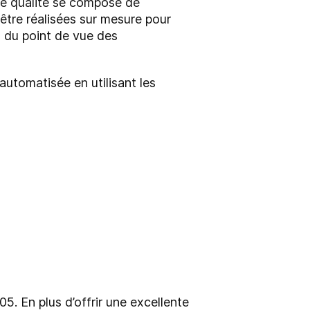
te qualité se compose de
être réalisées sur mesure pour
s du point de vue des
utomatisée en utilisant les
. En plus d’offrir une excellente