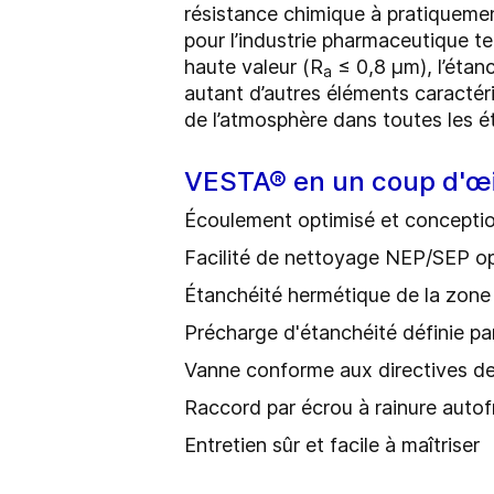
résistance chimique à pratiquemen
pour l’industrie pharmaceutique t
haute valeur (R
≤ 0,8 μm), l’étan
a
autant d’autres éléments caractér
de l’atmosphère dans toutes les é
VESTA® en un coup d'œi
Écoulement optimisé et concepti
Facilité de nettoyage NEP/SEP o
Étanchéité hermétique de la zone 
Précharge d'étanchéité définie par
Vanne conforme aux directives 
Raccord par écrou à rainure autof
Entretien sûr et facile à maîtriser