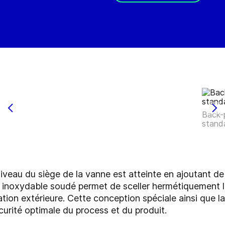
Back-
stand
iveau du siège de la vanne est atteinte en ajoutant de 
 inoxydable soudé permet de sceller hermétiquement la
tion extérieure. Cette conception spéciale ainsi que la
urité optimale du process et du produit.