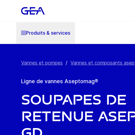
Produits & services
Vannes et pompes
/
Vannes et composants asep
Ligne de vannes Aseptomag®
Soupapes de
retenue Ase
GD