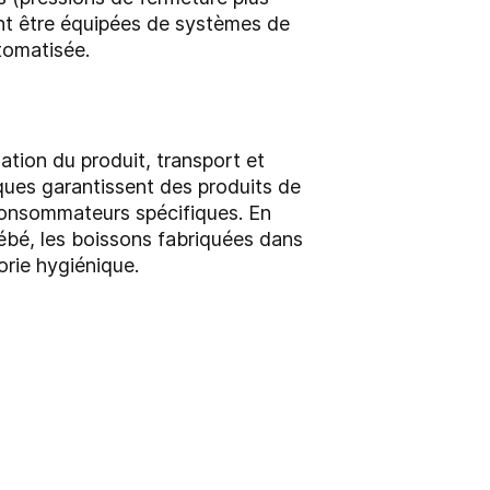
nt être équipées de systèmes de
tomatisée.
ation du produit, transport et
iques garantissent des produits de
consommateurs spécifiques. En
bébé, les boissons fabriquées dans
orie hygiénique.