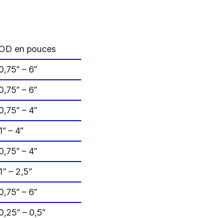
OD en pouces
0,75” – 6”
0,75” – 6”
0,75” – 4”
1” – 4”
0,75” – 4”
1“ – 2,5“
0,75” – 6”
0,25” – 0,5”