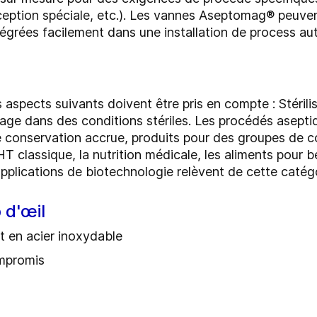
ception spéciale, etc.). Les vannes Aseptomag® peuve
ntégrées facilement dans une installation de process au
 aspects suivants doivent être pris en compte : Stérilis
issage dans des conditions stériles. Les procédés asept
de conservation accrue, produits pour des groupes de 
T classique, la nutrition médicale, les aliments pour 
applications de biotechnologie relèvent de cette catég
 d'œil
t en acier inoxydable
ompromis