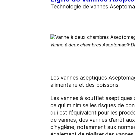
Technologie de vannes Aseptom
Vanne à deux chambres Aseptomag® DK
Les vannes aseptiques Aseptomag®
alimentaire et des boissons.
Les vannes à soufflet aseptiques 
ce qui minimise les risques de co
qui est l’équivalent pour les pro
de vannes, des vannes d’arrêt aux
d’hygiène, notamment aux normes
également de réaliser des vannes