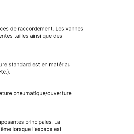
fices de raccordement. Les vannes
tes tailles ainsi que des
ture standard est en matériau
c.).
meture pneumatique/ouverture
omposantes principales. La
même lorsque l'espace est