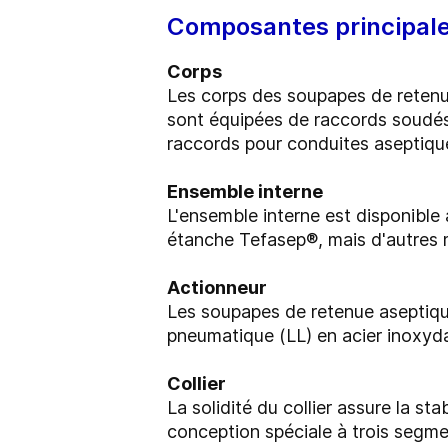
Composantes principal
Corps
Les corps des soupapes de retenu
sont équipées de raccords soudés 
raccords pour conduites aseptiqu
Ensemble interne
L'ensemble interne est disponible 
étanche Tefasep®, mais d'autres 
Actionneur
Les soupapes de retenue aseptiq
pneumatique (LL) en acier inoxyda
Collier
La solidité du collier assure la st
conception spéciale à trois segme