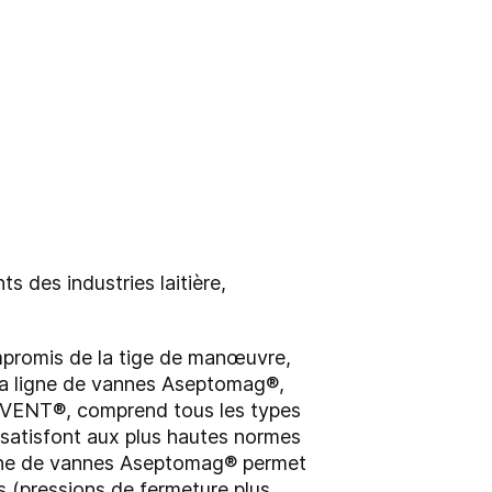
 des industries laitière,
ompromis de la tige de manœuvre,
 La ligne de vannes Aseptomag®,
ARIVENT®, comprend tous les types
 satisfont aux plus hautes normes
igne de vannes Aseptomag® permet
 (pressions de fermeture plus