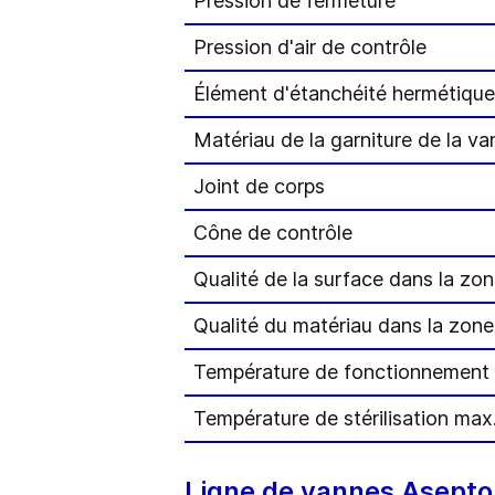
Pression de fermeture
Pression d'air de contrôle
Élément d'étanchéité hermétique
Matériau de la garniture de la v
Joint de corps
Cône de contrôle
Qualité de la surface dans la zon
Qualité du matériau dans la zone
Température de fonctionnement
Température de stérilisation max
Ligne de vannes Asept