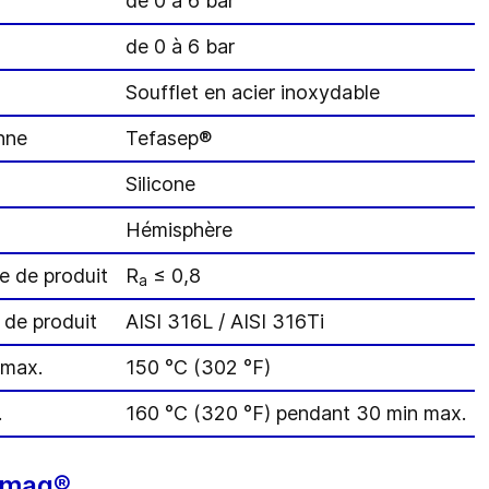
de 0 à 6 bar
de 0 à 6 bar
Soufflet en acier inoxydable
anne
Tefasep®
Silicone
Hémisphère
e de produit
R
≤ 0,8
a
 de produit
AISI 316L / AISI 316Ti
 max.
150 °C (302 °F)
.
160 °C (320 °F) pendant 30 min max.
omag®