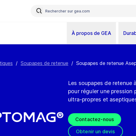
À propos de GEA
Durab
tiques
/
Soupapes de retenue
/
Soupapes de retenue As
Les soupapes de retenue à
pour réguler une pression 
ultra-propres et aseptique
ptomag®
Contactez-nous
Obtenir un devis