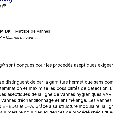
ag®
 – Matrice de vannes
 sont conçues pour les procédés aseptiques exigeants
se distinguent de par la garniture hermétique sans c
ntamination et maximise les possibilités de détection.
cédés aseptiques de la ligne de vannes hygiéniques V
 vannes d’échantillonnage et antimélange. Les vannes
 EHEDG et 3-A. Grâce à sa structure modulaire, la l
 sur mesure pour des exigences de procédé spécifiques