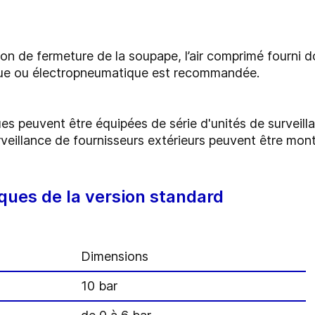
n de fermeture de la soupape, l’air comprimé fourni doit
que ou électropneumatique est recommandée.
es peuvent être équipées de série d'unités de surveil
rveillance de fournisseurs extérieurs peuvent être mont
ques de la version standard
Dimensions
10 bar