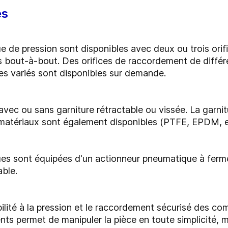
es
e de pression sont disponibles avec deux ou trois ori
bout-à-bout. Des orifices de raccordement de différen
es variés sont disponibles sur demande.
avec ou sans garniture rétractable ou vissée. La garni
matériaux sont également disponibles (PTFE, EPDM, et
ues sont équipées d'un actionneur pneumatique à fer
ble.
abilité à la pression et le raccordement sécurisé des c
nts permet de manipuler la pièce en toute simplicité, 