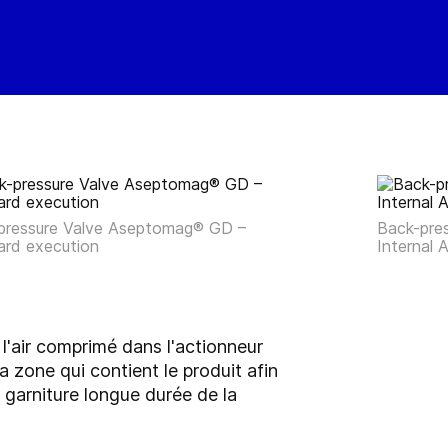
pressure Valve Aseptomag® GD –
Back-pre
ard execution
Internal
l'air comprimé dans l'actionneur
 zone qui contient le produit afin
 garniture longue durée de la