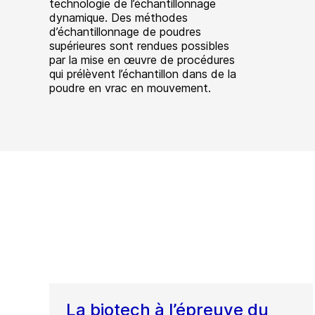
technologie de l’échantillonnage
dynamique. Des méthodes
d’échantillonnage de poudres
supérieures sont rendues possibles
par la mise en œuvre de procédures
qui prélèvent l’échantillon dans de la
poudre en vrac en mouvement.
La biotech à l’épreuve du