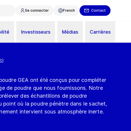
Se connecter
French
Contact
ilité
Investisseurs
Médias
Carrières
S)
 poudre GEA ont été conçus pour compléter
ge de poudre que nous fournissons. Notre
 prélever des échantillons de poudre
u point où la poudre pénètre dans le sachet,
nement intervient sous atmosphère inerte.