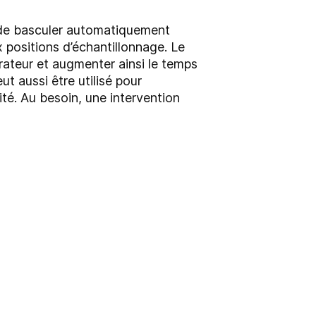
 de basculer automatiquement
x positions d’échantillonnage. Le
érateur et augmenter ainsi le temps
ut aussi être utilisé pour
ité. Au besoin, une intervention