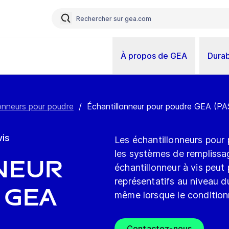
À propos de GEA
Durab
onneurs pour poudre
/
Échantillonneur pour poudre GEA (PA
vis
Les échantillonneurs pour
les systèmes de remplissa
neur
échantillonneur à vis peut
représentatifs au niveau d
 GEA
même lorsque le condition
Contactez-nous