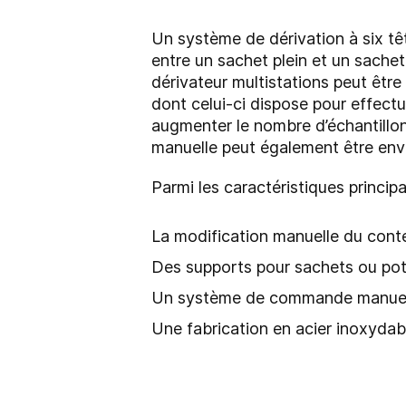
Un système de dérivation à six t
entre un sachet plein et un sachet
dérivateur multistations peut être 
dont celui-ci dispose pour effectue
augmenter le nombre d’échantillons
manuelle peut également être env
Parmi les caractéristiques principa
La modification manuelle du cont
Des supports pour sachets ou po
Un système de commande manuel
Une fabrication en acier inoxydab