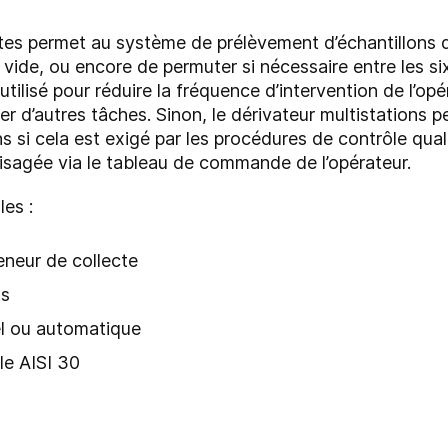
êtes permet au système de prélèvement d’échantillons
 vide, ou encore de permuter si nécessaire entre les si
utilisé pour réduire la fréquence d’intervention de l’op
r d’autres tâches. Sinon, le dérivateur multistations pe
 si cela est exigé par les procédures de contrôle qual
isagée via le tableau de commande de l’opérateur.
les :
eneur de collecte
ts
 ou automatique
le AISI 30