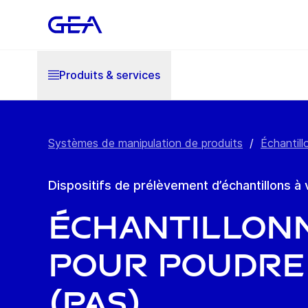
Produits & services
Systèmes de manipulation de produits
/
Échantill
Dispositifs de prélèvement d’échantillons à 
Échantillon
pour poudre
(PAS)