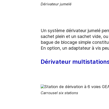
Dérivateur jumelé
Un système dérivateur jumelé per
sachet plein et un sachet vide, ou
bague de blocage simple constitue
En option, un adaptateur à vis peut
Dérivateur multistation
Carrousel six stations