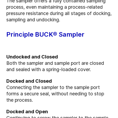
The sampler offers a fully contained sampling
process, even maintaining a process-related
pressure resistance during all stages of docking,
sampling and undocking.
Principle BUCK® Sampler
Undock
ed and Closed
Both the sampler and sample port are closed
and sealed with a spring-loaded cover.
Docked and Closed
Connecting the sampler to the sample port
forms a secure seal, without needing to stop
the process.
Docked and Open
Continuing to screw the sampler to the sample