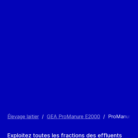
Élevage laitier
/
GEA ProManure E2000
/
ProManure E2
Exploitez toutes les fractions des effluents