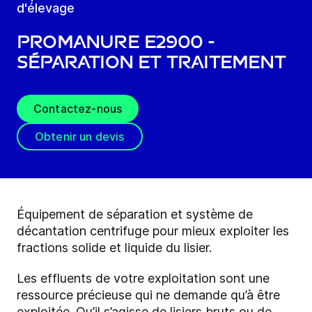
d'élevage
ProManure E2900 -
Séparation et traitement
Contactez-nous
Obtenir un devis
Équipement de séparation et système de
décantation centrifuge pour mieux exploiter les
fractions solide et liquide du lisier.
Les effluents de votre exploitation sont une
ressource précieuse qui ne demande qu’à être
exploitée. Qu’il s’agisse de lisiers bruts ou de