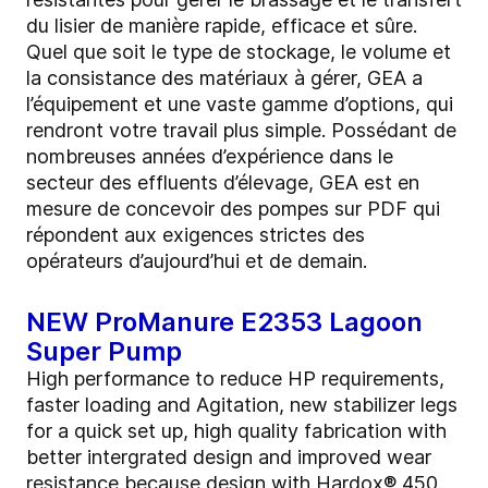
du lisier de manière rapide, efficace et sûre.
Quel que soit le type de stockage, le volume et
la consistance des matériaux à gérer, GEA a
l’équipement et une vaste gamme d’options, qui
rendront votre travail plus simple. Possédant de
nombreuses années d’expérience dans le
secteur des effluents d’élevage, GEA est en
mesure de concevoir des pompes sur PDF qui
répondent aux exigences strictes des
opérateurs d’aujourd’hui et de demain.
NEW ProManure E2353 Lagoon
Super Pump
High performance to reduce HP requirements,
faster loading and Agitation, new stabilizer legs
for a quick set up, high quality fabrication with
better intergrated design and improved wear
resistance because design with Hardox® 450.