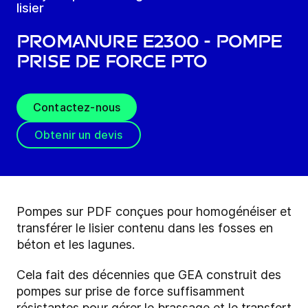
lisier
ProManure E2300 - Pompe
prise de force PTO
Contactez-nous
Obtenir un devis
Pompes sur PDF conçues pour homogénéiser et
transférer le lisier contenu dans les fosses en
béton et les lagunes.
Cela fait des décennies que GEA construit des
pompes sur prise de force suffisamment
résistantes pour gérer le brassage et le transfert