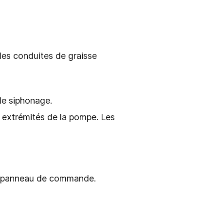
des conduites de graisse
 de siphonage.
 extrémités de la pompe. Les
du panneau de commande.