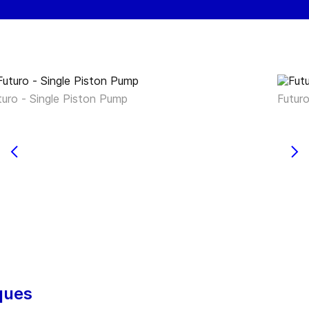
turo - Single Piston Pump
Futuro
iques