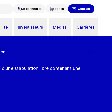
Se connecter
French
Contact
ilité
Investisseurs
Médias
Carrières
ton
 d'une stabulation libre contenant une