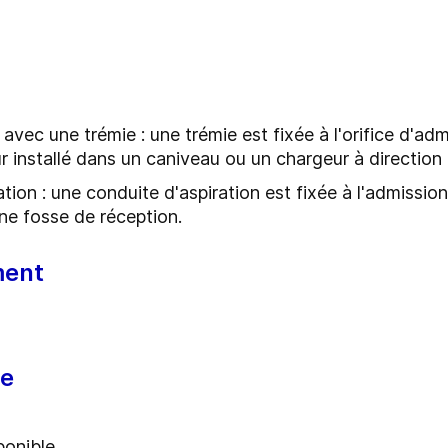
 avec une trémie : une trémie est fixée à l'orifice d'ad
r installé dans un caniveau ou un chargeur à direction 
ation : une conduite d'aspiration est fixée à l'admissi
une fosse de réception.
ment
ue
ponible.