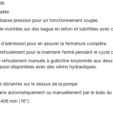
kW.
able.
basse pression pour un fonctionnement souple.
le montées sur des bague en laiton et lubrifiées avec 
t d'admission pour en assurer la fermeture complète.
e refoulement pour le maintenir fermé pendant le cycle
 refoulement manuels à guillotine boulonnés aux deux
aussi disponibles avec des vérins hydrauliques.
e distantes sur le dessus de la pompe.
émarre automatiquement ou manuellement par le biais 
 406 mm (16").