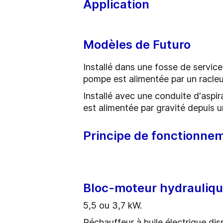
Application
Modèles de Futuro
Installé dans une fosse de service
pompe est alimentée par un racleu
Installé avec une conduite d'aspir
est alimentée par gravité depuis 
Principe de fonctionne
Bloc-moteur hydrauliq
5,5 ou 3,7 kW.
Réchauffeur à huile électrique dis