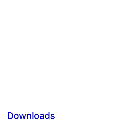
Downloads