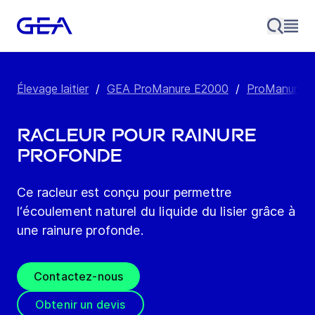
Élevage laitier
/
GEA ProManure E2000
/
ProManure E
Racleur pour rainure
profonde
Ce racleur est conçu pour permettre
l‘écoulement naturel du liquide du lisier grâce à
une rainure profonde.
Contactez-nous
Obtenir un devis