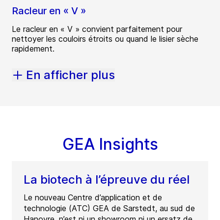
Racleur en « V »
Le racleur en « V » convient parfaitement pour
nettoyer les couloirs étroits ou quand le lisier sèche
rapidement.
En afficher plus
GEA Insights
La biotech à l’épreuve du réel
Le nouveau Centre d’application et de
technologie (ATC) GEA de Sarstedt, au sud de
Hanovre, n’est ni un showroom ni un ersatz de