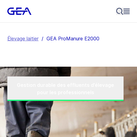
Élevage laitier
/
GEA ProManure E2000
Gestion durable des effluents d’élevage
pour les professionnels