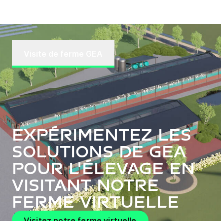
Visite de ferme GEA
Expérimentez les
solutions de GEA
pour l'élevage en
visitant notre
ferme virtuelle
Visitez notre ferme virtuelle